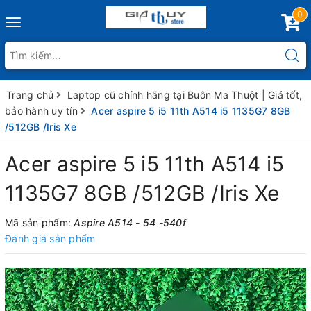
0
Toggle
navigation
Trang chủ
Laptop cũ chính hãng tại Buôn Ma Thuột | Giá tốt,
bảo hành uy tín
Acer aspire 5 i5 11th A514 i5 1135G7 8GB
/512GB /Iris Xe
Acer aspire 5 i5 11th A514 i5
1135G7 8GB /512GB /Iris Xe
Mã sản phẩm:
Aspire A514 - 54 -540f
Đánh giá sản phẩm