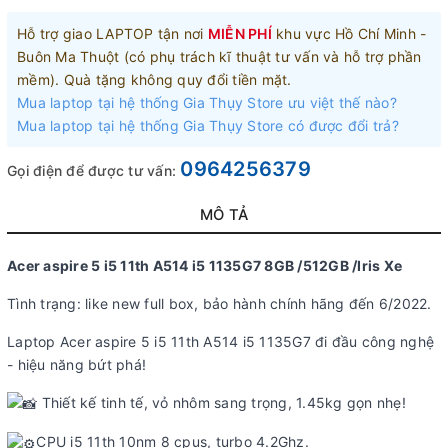
Hỗ trợ giao LAPTOP tận nơi
MIỄN PHÍ
khu vực Hồ Chí Minh -
Buôn Ma Thuột (có phụ trách kĩ thuật tư vấn và hỗ trợ phần
mềm). Quà tặng không quy đổi tiền mặt.
Mua laptop tại hệ thống Gia Thụy Store ưu việt thế nào?
Mua laptop tại hệ thống Gia Thụy Store có được đổi trả?
0964256379
Gọi điện để được tư vấn:
MÔ TẢ
Acer aspire 5 i5 11th A514 i5 1135G7 8GB /512GB /Iris Xe
Tình trạng: like new full box, bảo hành chính hãng đến 6/2022.
Laptop Acer aspire 5 i5 11th A514 i5 1135G7 đi đầu công nghệ
- hiệu năng bứt phá!
Thiết kế tinh tế, vỏ nhôm sang trọng, 1.45kg gọn nhẹ!
CPU i5 11th 10nm 8 cpus, turbo 4.2Ghz.