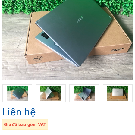
Liên hệ
Giá đã bao gồm VAT