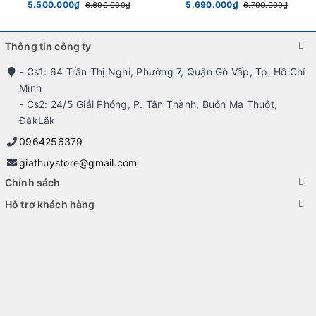
5.500.000₫
5.690.000₫
6.690.000₫
6.790.000₫
Thông tin công ty
- Cs1: 64 Trần Thị Nghỉ, Phường 7, Quận Gò Vấp, Tp. Hồ Chí
Minh
- Cs2: 24/5 Giải Phóng, P. Tân Thành, Buôn Ma Thuột,
ĐăkLăk
0964256379
giathuystore@gmail.com
Chính sách
Hỗ trợ khách hàng