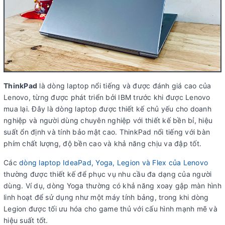
ThinkPad
là dòng laptop nổi tiếng và được đánh giá cao của
Lenovo, từng được phát triển bởi IBM trước khi được Lenovo
mua lại. Đây là dòng laptop được thiết kế chủ yếu cho doanh
nghiệp và người dùng chuyên nghiệp với thiết kế bền bỉ, hiệu
suất ổn định và tính bảo mật cao. ThinkPad nổi tiếng với bàn
phím chất lượng, độ bền cao và khả năng chịu va đập tốt.
Các
dòng laptop IdeaPad, Yoga, Legion và Flex của Lenovo
thường được thiết kế để phục vụ nhu cầu đa dạng của người
dùng. Ví dụ, dòng Yoga thường có khả năng xoay gập màn hình
linh hoạt để sử dụng như một máy tính bảng, trong khi dòng
Legion được tối ưu hóa cho game thủ với cấu hình mạnh mẽ và
hiệu suất tốt.