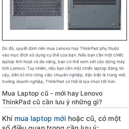
Do đó, quyết định nên mua Lenovo hay ThinkPad phụ thuộc
vào mục đích sử dụng cụ thể của bạn. Nếu bạn cần một chiếc
laptop linh hoạt và đa năng, bạn có thể xem xét các dòng máy
tính Lenovo. Tuy nhiên, nếu bạn cần một chiếc laptop đáng tin
cậy, bền bỉ cho công việc chuyên nghiệp, đặc biệt là trong môi
trường doanh nghiệp, ThinkPad có thể là lựa chọn tốt hơn.
Mua Laptop cũ - mới hay Lenovo
ThinkPad cũ cần lưu ý những gì?
Khi
mua laptop mới
hoặc cũ, có một
số điều quan trọng cần lưu ý: