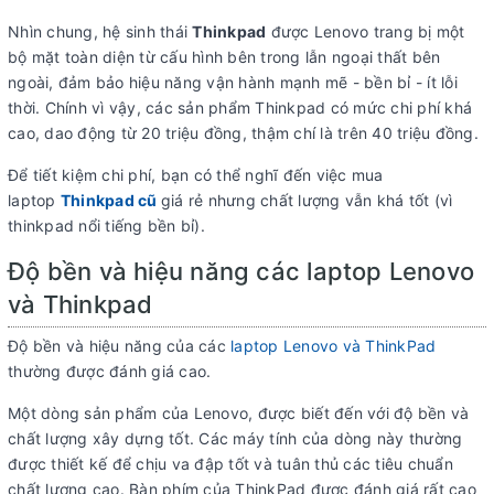
Nhìn chung, hệ sinh thái
Thinkpad
được Lenovo trang bị một
bộ mặt toàn diện từ cấu hình bên trong lẫn ngoại thất bên
ngoài, đảm bảo hiệu năng vận hành mạnh mẽ - bền bỉ - ít lỗi
thời. Chính vì vậy, các sản phẩm Thinkpad có mức chi phí khá
cao, dao động từ 20 triệu đồng, thậm chí là trên 40 triệu đồng.
Để tiết kiệm chi phí, bạn có thể nghĩ đến việc mua
laptop
Thinkpad cũ
giá rẻ nhưng chất lượng vẫn khá tốt (vì
thinkpad nổi tiếng bền bỉ).
Độ bền và hiệu năng các laptop Lenovo
và Thinkpad
Độ bền và hiệu năng của các
laptop Lenovo và ThinkPad
thường được đánh giá cao.
Một dòng sản phẩm của Lenovo, được biết đến với độ bền và
chất lượng xây dựng tốt. Các máy tính của dòng này thường
được thiết kế để chịu va đập tốt và tuân thủ các tiêu chuẩn
chất lượng cao. Bàn phím của ThinkPad được đánh giá rất cao