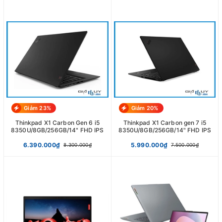
Giảm 23%
Giảm 20%
Thinkpad X1 Carbon Gen 6 i5
Thinkpad X1 Carbon gen 7 i5
8350U/8GB/256GB/14" FHD IPS
8350U/8GB/256GB/14" FHD IPS
6.390.000₫
5.990.000₫
8.300.000₫
7.500.000₫