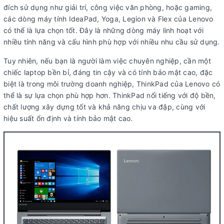
đích sử dụng như giải trí, công việc văn phòng, hoặc gaming,
các dòng máy tính IdeaPad, Yoga, Legion và Flex của Lenovo
có thể là lựa chọn tốt. Đây là những dòng máy linh hoạt với
nhiều tính năng và cấu hình phù hợp với nhiều nhu cầu sử dụng.
Tuy nhiên, nếu bạn là người làm việc chuyên nghiệp, cần một
chiếc laptop bền bỉ, đáng tin cậy và có tính bảo mật cao, đặc
biệt là trong môi trường doanh nghiệp, ThinkPad của Lenovo có
thể là sự lựa chọn phù hợp hơn. ThinkPad nổi tiếng với độ bền,
chất lượng xây dựng tốt và khả năng chịu va đập, cùng với
hiệu suất ổn định và tính bảo mật cao.