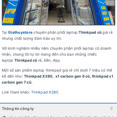
Tại
Giathuystore
chuyên phân phối laptop
Thinkpad cũ
giá rẻ
nhưng chất lượng đảm bảo uy tín.
Với kinh nghiệm nhiều năm chuyên phân phối laptop cũ doanh
nhân, chung tôi tự tin mang đến cho bạn những chiếc
laptop
Thinkpad cũ
rẻ, bền, đẹp.
Một số sản phẩm laptop thinkpad giá rẻ chỉ dưới 7 triệu có thể
kể đến như:
Thinkpad X280, x1 carbon gen 6 cũ, thinkpad x1
carbon gen 7 cũ.
Link tham khảo:
Thinkpad X280
.
Thông tin công ty