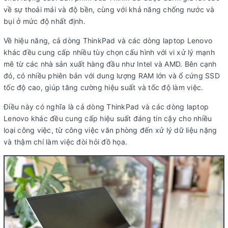
về sự thoải mái và độ bền, cùng với khả năng chống nước và
bụi ở mức độ nhất định.
Về hiệu năng, cả dòng ThinkPad và các dòng laptop Lenovo
khác đều cung cấp nhiều tùy chọn cấu hình với vi xử lý mạnh
mẽ từ các nhà sản xuất hàng đầu như Intel và AMD. Bên cạnh
đó, có nhiều phiên bản với dung lượng RAM lớn và ổ cứng SSD
tốc độ cao, giúp tăng cường hiệu suất và tốc độ làm việc.
Điều này có nghĩa là cả dòng ThinkPad và các dòng laptop
Lenovo khác đều cung cấp hiệu suất đáng tin cậy cho nhiều
loại công việc, từ công việc văn phòng đến xử lý dữ liệu nặng
và thậm chí làm việc đòi hỏi đồ họa.