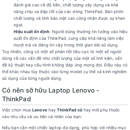
đánh giá cao về độ bền, chất lượng xây dựng và khả
năng chịu va đập tốt của các dòng ThinkPad. Bàn phím
chất lượng và tính bảo mật cao cũng nhận được sự khen
ngợi.
Hiệu suất ổn định
: Người dùng thường tin tưởng vào hiệu
suất ổn định của ThinkPad, cung cấp khả năng làm việc
mượt mà và đáng tin cậy trong thời gian dài sử dụng.
Tuy nhiên, cũng có một số phản hồi tiêu cực từ một số người
dùng về các vấn đề như chất lượng của một số linh kiện, vấn
đề kỹ thuật hay cấu hình không đáp ứng mong đợi. Điều này có
thể khác nhau tùy thuộc vào từng model cụ thể và kinh nghiệm
sử dụng của từng người dùng.
Có nên sỡ hữu Laptop Lenovo -
ThinkPad
Việc chọn mua
Lenovo
hay
ThinkPad cũ
hay mới phụ thuộc
vào nhu cầu và ưu tiên cá nhân của bạn:
Nếu bạn cần một chiếc laptop đa dạng, phù hợp với nhiều mục