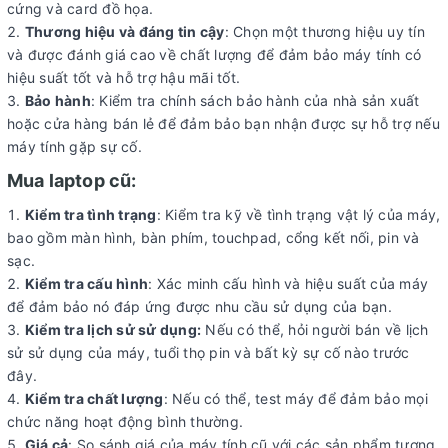
cứng và card đồ họa.
Thương hiệu và đáng tin cậy
: Chọn một thương hiệu uy tín
và được đánh giá cao về chất lượng để đảm bảo máy tính có
hiệu suất tốt và hỗ trợ hậu mãi tốt.
Bảo hành
: Kiểm tra chính sách bảo hành của nhà sản xuất
hoặc cửa hàng bán lẻ để đảm bảo bạn nhận được sự hỗ trợ nếu
máy tính gặp sự cố.
Mua laptop cũ:
Kiểm tra tình trạng
: Kiểm tra kỹ về tình trạng vật lý của máy,
bao gồm màn hình, bàn phím, touchpad, cổng kết nối, pin và
sạc.
Kiểm tra cấu hình
: Xác minh cấu hình và hiệu suất của máy
để đảm bảo nó đáp ứng được nhu cầu sử dụng của bạn.
Kiểm tra lịch sử sử dụng:
Nếu có thể, hỏi người bán về lịch
sử sử dụng của máy, tuổi thọ pin và bất kỳ sự cố nào trước
đây.
Kiểm tra chất lượng
: Nếu có thể, test máy để đảm bảo mọi
chức năng hoạt động bình thường.
Giá cả
: So sánh giá của máy tính cũ với các sản phẩm tương