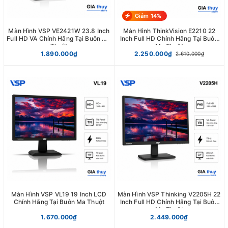
Giảm 14%
Màn Hình VSP VE2421W 23.8 Inch
Màn Hình ThinkVision E2210 22
Full HD VA Chính Hãng Tại Buôn Ma
Inch Full HD Chính Hãng Tại Buôn
Thuột
Ma Thuột
1.890.000₫
2.250.000₫
2.610.000₫
Màn Hình VSP VL19 19 Inch LCD
Màn Hình VSP Thinking V2205H 22
Chính Hãng Tại Buôn Ma Thuột
Inch Full HD Chính Hãng Tại Buôn
Ma Thuột
1.670.000₫
2.449.000₫