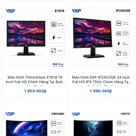
Màn Hình ThinkVision E1918 19
Màn Hình VSP IP2403SB 24 Inch
Inch Full HD Chính Hãng Tại Buôn
Full HD IPS 75Hz Chính Hãng Tại
Ma Thuột
Buôn Ma Thuột
1.950.000₫
1.990.000₫