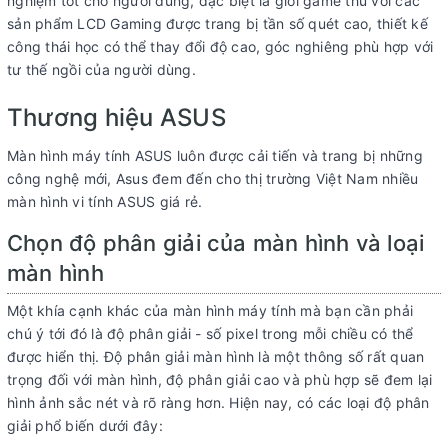
nghiệm tốt cho người dùng, đặc biệt là giới game thủ với các
sản phẩm LCD Gaming được trang bị tần số quét cao, thiết kế
công thái học có thể thay đổi độ cao, góc nghiêng phù hợp với
tư thế ngồi của người dùng.
Thương hiệu ASUS
Màn hình máy tính ASUS luôn được cải tiến và trang bị những
công nghệ mới, Asus đem đến cho thị trường Việt Nam nhiều
màn hình vi tính ASUS giá rẻ.
Chọn độ phân giải của màn hình và loại
màn hình
Một khía cạnh khác của màn hình máy tính mà bạn cần phải
chú ý tới đó là độ phân giải - số pixel trong mỗi chiều có thể
được hiển thị. Độ phân giải màn hình là một thông số rất quan
trọng đối với màn hình, độ phân giải cao và phù hợp sẽ đem lại
hình ảnh sắc nét và rõ ràng hơn. Hiện nay, có các loại độ phân
giải phổ biến dưới đây: