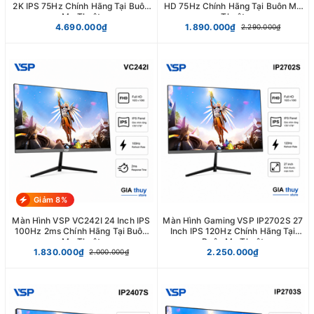
2K IPS 75Hz Chính Hãng Tại Buôn
HD 75Hz Chính Hãng Tại Buôn Ma
Ma Thuột
Thuột
4.690.000₫
1.890.000₫
2.290.000₫
Giảm 8%
Màn Hình VSP VC242I 24 Inch IPS
Màn Hình Gaming VSP IP2702S 27
100Hz 2ms Chính Hãng Tại Buôn
Inch IPS 120Hz Chính Hãng Tại
Ma Thuột
Buôn Ma Thuột
1.830.000₫
2.250.000₫
2.000.000₫