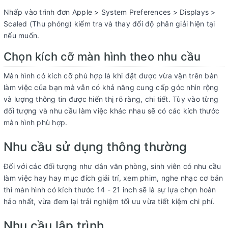
Nhấp vào trình đơn Apple > System Preferences > Displays >
Scaled (Thu phóng) kiểm tra và thay đổi độ phân giải hiện tại
nếu muốn.
Chọn kích cỡ màn hình theo nhu cầu
Màn hình có kích cỡ phù hợp là khi đặt được vừa vặn trên bàn
làm việc của bạn mà vẫn có khả năng cung cấp góc nhìn rộng
và lượng thông tin được hiển thị rõ ràng, chi tiết. Tùy vào từng
đối tượng và nhu cầu làm việc khác nhau sẽ có các kích thước
màn hình phù hợp.
Nhu cầu sử dụng thông thường
Đối với các đối tượng như dân văn phòng, sinh viên có nhu cầu
làm việc hay hay mục đích giải trí, xem phim, nghe nhạc cơ bản
thì màn hình có kích thước 14 - 21 inch sẽ là sự lựa chọn hoàn
hảo nhất, vừa đem lại trải nghiệm tối ưu vừa tiết kiệm chi phí.
Nhu cầu lập trình