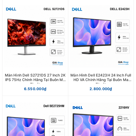
Màn Hình Dell S2721DS 27 Inch 2K
Màn Hình Dell E2423H 24 Inch Full
IPS 75Hz Chính Hãng Tại Buôn Ma
HD VA Chính Hãng Tại Buôn Ma
Thuột
Thuột
6.550.000₫
2.800.000₫