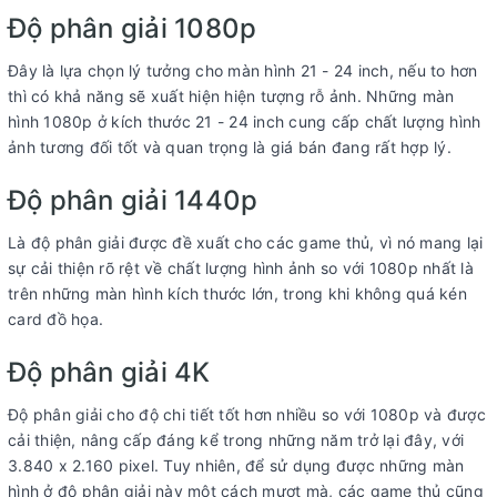
Độ phân giải 1080p
Đây là lựa chọn lý tưởng cho màn hình 21 - 24 inch, nếu to hơn
thì có khả năng sẽ xuất hiện hiện tượng rỗ ảnh. Những màn
hình 1080p ở kích thước 21 - 24 inch cung cấp chất lượng hình
ảnh tương đối tốt và quan trọng là giá bán đang rất hợp lý.
Độ phân giải 1440p
Là độ phân giải được đề xuất cho các game thủ, vì nó mang lại
sự cải thiện rõ rệt về chất lượng hình ảnh so với 1080p nhất là
trên những màn hình kích thước lớn, trong khi không quá kén
card đồ họa.
Độ phân giải 4K
Độ phân giải cho độ chi tiết tốt hơn nhiều so với 1080p và được
cải thiện, nâng cấp đáng kể trong những năm trở lại đây, với
3.840 x 2.160 pixel. Tuy nhiên, để sử dụng được những màn
hình ở độ phân giải này một cách mượt mà, các game thủ cũng