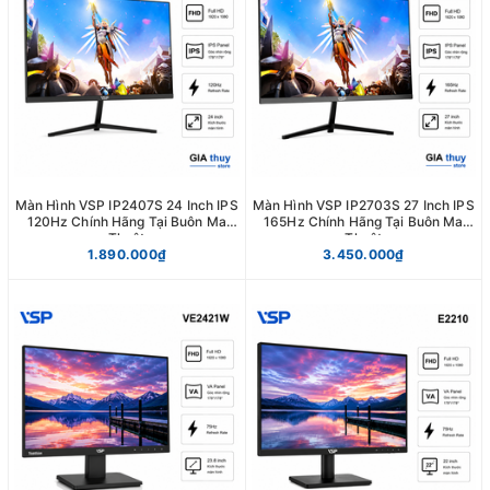
Màn Hình VSP IP2407S 24 Inch IPS
Màn Hình VSP IP2703S 27 Inch IPS
120Hz Chính Hãng Tại Buôn Ma
165Hz Chính Hãng Tại Buôn Ma
Thuột
Thuột
1.890.000₫
3.450.000₫