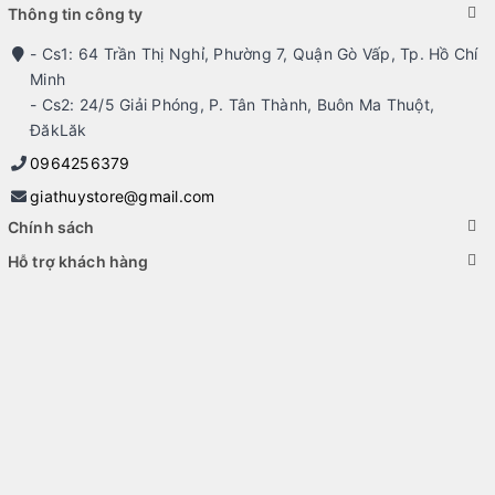
Thông tin công ty
- Cs1: 64 Trần Thị Nghỉ, Phường 7, Quận Gò Vấp, Tp. Hồ Chí
Minh
- Cs2: 24/5 Giải Phóng, P. Tân Thành, Buôn Ma Thuột,
ĐăkLăk
0964256379
giathuystore@gmail.com
Chính sách
Hỗ trợ khách hàng