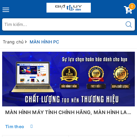
0
Toggle
navigation
Trang chủ
MÀN HÌNH PC
MÀN HÌNH MÁY TÍNH CHÍNH HÃNG, MÀN HÌNH LAPTOP GIÁ RẺ
Tìm theo