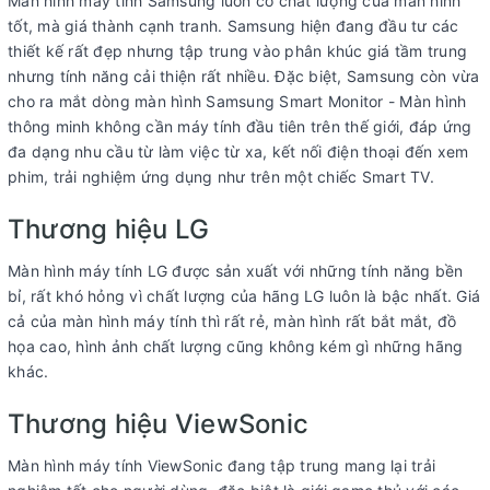
Màn hình máy tính Samsung luôn có chất lượng của màn hình
tốt, mà giá thành cạnh tranh. Samsung hiện đang đầu tư các
thiết kế rất đẹp nhưng tập trung vào phân khúc giá tầm trung
nhưng tính năng cải thiện rất nhiều. Đặc biệt, Samsung còn vừa
cho ra mắt dòng màn hình Samsung Smart Monitor - Màn hình
thông minh không cần máy tính đầu tiên trên thế giới, đáp ứng
đa dạng nhu cầu từ làm việc từ xa, kết nối điện thoại đến xem
phim, trải nghiệm ứng dụng như trên một chiếc Smart TV.
Thương hiệu LG
Màn hình máy tính LG được sản xuất với những tính năng bền
bỉ, rất khó hỏng vì chất lượng của hãng LG luôn là bậc nhất. Giá
cả của màn hình máy tính thì rất rẻ, màn hình rất bắt mắt, đồ
họa cao, hình ảnh chất lượng cũng không kém gì những hãng
khác.
Thương hiệu ViewSonic
Màn hình máy tính ViewSonic đang tập trung mang lại trải