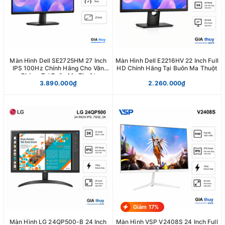
Màn Hình Dell SE2725HM 27 Inch
Màn Hình Dell E2216HV 22 Inch Full
IPS 100Hz Chính Hãng Cho Văn
HD Chính Hãng Tại Buôn Ma Thuột
Phòng Tại Buôn Ma Thuột
3.890.000₫
2.260.000₫
Giảm 17%
Màn Hình LG 24QP500-B 24 Inch
Màn Hình VSP V2408S 24 Inch Full