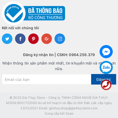
Kết nối với chúng tôi
Đăng ký nhận tin | CSKH: 0964.256.379
Nhận thông tin sản phẩm mới nhất, tin khuyến mãi và nhiều hơn
nữa.
Đăng ký
© 2022
Gia Thụy Store - Công ty TNHH CÔNG NGHỆ GIA THỤY.
MSDN:6001733593 do sở kế hoạch và đầu tư tỉnh Đăk Lăk cấp ngày
23/12/2021 Email: giathuyshop@giathuystore.com
Cung cấp bởi
Sapo