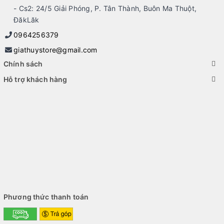
- Cs2: 24/5 Giải Phóng, P. Tân Thành, Buôn Ma Thuột,
ĐăkLăk
0964256379
giathuystore@gmail.com
Chính sách
Hỗ trợ khách hàng
Phương thức thanh toán