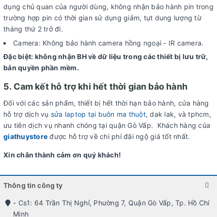
dụng chủ quan của người dùng, không nhận bảo hành pin trong
trường hợp pin có thời gian sử dụng giảm, tụt dung lượng từ
tháng thứ 2 trở đi.
Camera: Không bảo hành camera hồng ngoại - IR camera.
Đặc biệt: không nhận BH về dữ liệu trong các thiết bị lưu trữ,
bản quyền phần mềm.
5. Cam kết hỗ trợ khi hết thời gian bảo hành
Đối với các sản phẩm, thiết bị hết thời hạn bảo hành, cửa hàng
hỗ trợ dịch vụ
sửa laptop tại buôn ma thuột
, dak lak, và tphcm,
ưu tiên dịch vụ nhanh chóng tại quận Gò Vấp. Khách hàng của
giathuystore
được hỗ trợ về chi phí đãi ngộ giá tốt nhất.
Xin chân thành cảm ơn quý khách!
Thông tin công ty
- Cs1: 64 Trần Thị Nghỉ, Phường 7, Quận Gò Vấp, Tp. Hồ Chí
Minh