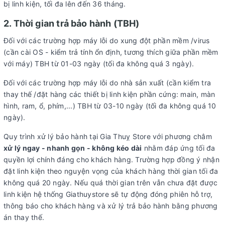
bị linh kiện, tối đa lên đến 36 tháng.
2. Thời gian trả bảo hành (TBH)
Đối với các trường hợp máy lỗi do xung đột phần mềm /virus
(cần cài OS - kiểm trả tính ổn định, tương thích giữa phần mềm
với máy) TBH từ 01-03 ngày (tối đa không quá 3 ngày).
Đối với các trường hợp máy lỗi do nhà sản xuất (cần kiểm tra
thay thế /đặt hàng các thiết bị linh kiện phần cứng: main, màn
hình, ram, ổ, phím,...) TBH từ 03-10 ngày (tối đa không quá 10
ngày).
Quy trình xử lý bảo hành tại Gia Thuỵ Store với phương châm
xử lý ngay - nhanh gọn - không kéo dài
nhằm đáp ứng tối đa
quyền lợi chính đáng cho khách hàng. Trường hợp đồng ý nhận
đặt linh kiện theo nguyện vọng của khách hàng thời gian tối đa
không quá 20 ngày. Nếu quá thời gian trên vẫn chưa đặt được
linh kiện hệ thống Giathuystore sẽ tự động đóng phiên hỗ trợ,
thông báo cho khách hàng và xử lý trả bảo hành bằng phương
án thay thế.