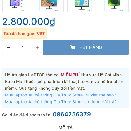
2.800.000₫
Giá đã bao gồm VAT
–
+
HẾT HÀNG
Hỗ trợ giao LAPTOP tận nơi
MIỄN PHÍ
khu vực Hồ Chí Minh -
Buôn Ma Thuột (có phụ trách kĩ thuật tư vấn và hỗ trợ phần
mềm). Quà tặng không quy đổi tiền mặt.
Mua laptop tại hệ thống Gia Thụy Store ưu việt thế nào?
Mua laptop tại hệ thống Gia Thụy Store có được đổi trả?
0964256379
Gọi điện để được tư vấn:
MÔ TẢ