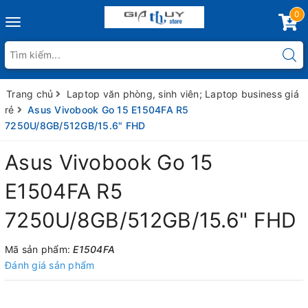
0
Toggle
navigation
Trang chủ
Laptop văn phòng, sinh viên; Laptop business giá
rẻ
Asus Vivobook Go 15 E1504FA R5
7250U/8GB/512GB/15.6" FHD
Asus Vivobook Go 15
E1504FA R5
7250U/8GB/512GB/15.6" FHD
Mã sản phẩm:
E1504FA
Đánh giá sản phẩm