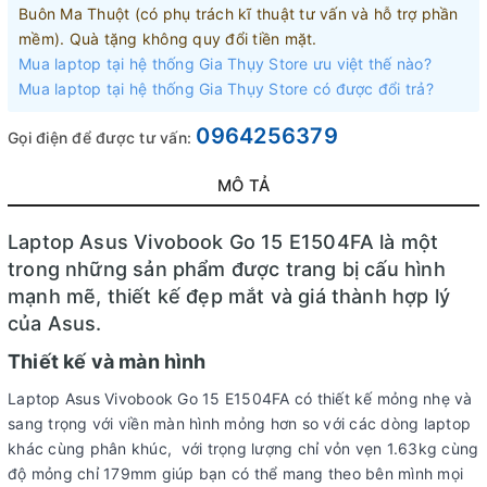
Buôn Ma Thuột (có phụ trách kĩ thuật tư vấn và hỗ trợ phần
mềm). Quà tặng không quy đổi tiền mặt.
Mua laptop tại hệ thống Gia Thụy Store ưu việt thế nào?
Mua laptop tại hệ thống Gia Thụy Store có được đổi trả?
0964256379
Gọi điện để được tư vấn:
MÔ TẢ
Laptop Asus Vivobook Go 15 E1504FA là một
trong những sản phẩm được trang bị cấu hình
mạnh mẽ, thiết kế đẹp mắt và giá thành hợp lý
của Asus.
Thiết kế và màn hình
Laptop Asus Vivobook Go 15 E1504FA có thiết kế mỏng nhẹ và
sang trọng với viền màn hình mỏng hơn so với các dòng laptop
khác cùng phân khúc, với trọng lượng chỉ vỏn vẹn 1.63kg cùng
độ mỏng chỉ 179mm giúp bạn có thể mang theo bên mình mọi