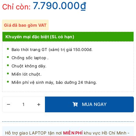
7.790.000₫
Chỉ còn:
Giá đã bao gồm VAT
Khuyến mại đặc biệt (SL có hạn)
Balo thời trang GT (xám) trị giá 150.000đ.
Chống sốc laptop .
Chuột không dây.
Miến lót chuột.
Miễn phí vệ sinh máy, bảo dưỡng 24 tháng.
–
+
MUA NGAY
Hỗ trợ giao LAPTOP tận nơi
MIỄN PHÍ
khu vực Hồ Chí Minh -