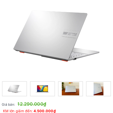
12.290.000₫
Giá bán:
KM lớn giảm đến:
4.500.000₫