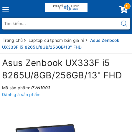
0
Toggle
navigation
Trang chủ
Laptop cũ tphcm bán giá rẻ
Asus Zenbook
UX333F i5 8265U/8GB/256GB/13" FHD
Asus Zenbook UX333F i5
8265U/8GB/256GB/13" FHD
Mã sản phẩm:
PVN1993
Đánh giá sản phẩm