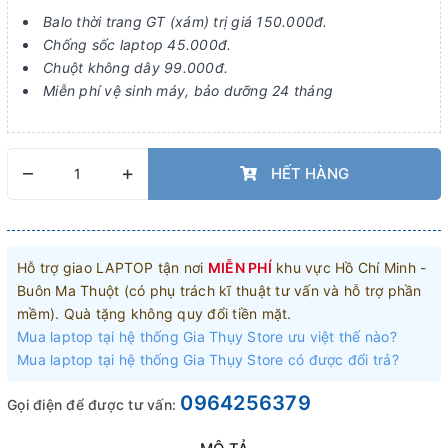
Balo thời trang GT (xám) trị giá 150.000đ.
Chống sốc laptop 45.000đ.
Chuột không dây 99.000đ.
Miễn phí vệ sinh máy, bảo dưỡng 24 tháng
–
+
HẾT HÀNG
Hỗ trợ giao LAPTOP tận nơi
MIỄN PHÍ
khu vực Hồ Chí Minh -
Buôn Ma Thuột (có phụ trách kĩ thuật tư vấn và hỗ trợ phần
mềm). Quà tặng không quy đổi tiền mặt.
Mua laptop tại hệ thống Gia Thụy Store ưu việt thế nào?
Mua laptop tại hệ thống Gia Thụy Store có được đổi trả?
0964256379
Gọi điện để được tư vấn: