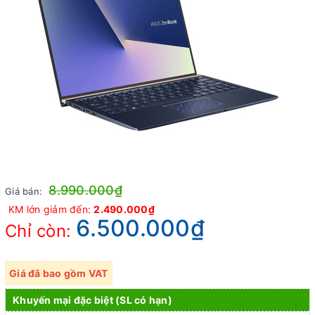
8.990.000₫
Giá bán:
KM lớn giảm đến:
2.490.000₫
6.500.000₫
Chỉ còn:
Giá đã bao gồm VAT
Khuyến mại đặc biệt (SL có hạn)