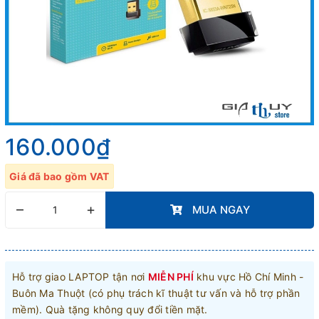
160.000₫
Giá đã bao gồm VAT
–
+
MUA NGAY
Hỗ trợ giao LAPTOP tận nơi
MIỄN PHÍ
khu vực Hồ Chí Minh -
Buôn Ma Thuột (có phụ trách kĩ thuật tư vấn và hỗ trợ phần
mềm). Quà tặng không quy đổi tiền mặt.