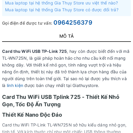
Mua laptop tại hệ thống Gia Thụy Store ưu việt thế nào?
Mua laptop tại hệ thống Gia Thụy Store có được đổi trả?
0964256379
Gọi điện để được tư vấn:
MÔ TẢ
Card thu WiFi USB TP-Link 725
, hay còn được biết đến với mã
TL-WN725N, là giải pháp hoàn hảo cho nhu cầu kết nối mạng
không dây. Với thiết kế nhỏ gọn, tính năng vượt trội và hiệu
năng ổn định, thiết bị này đã trở thành lựa chọn hàng đầu của
người dùng trên toàn thế giới. Tại sao nó lại được yêu thích và
là
linh kiện
được bán chạy nhất tại Giathuystore.
Card Thu WiFi USB Tplink 725 - Thiết Kế Nhỏ
Gọn, Tốc Độ Ấn Tượng
Thiết Kế Nano Độc Đáo
Card thu WiFi TP-Link TL-WN725N sở hữu kiểu dáng nhỏ gọn,
tinh tế. Với kích thước chỉ như một chiếc USB thông thường,