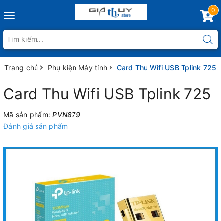
0
Toggle
navigation
Trang chủ
Phụ kiện Máy tính
Card Thu Wifi USB Tplink 725
Card Thu Wifi USB Tplink 725
Mã sản phẩm:
PVN879
Đánh giá sản phẩm