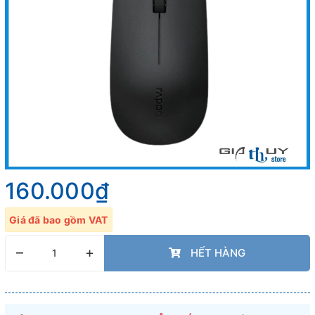
160.000₫
Giá đã bao gồm VAT
–
+
HẾT HÀNG