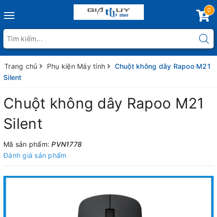
0
Toggle
navigation
Trang chủ
Phụ kiện Máy tính
Chuột không dây Rapoo M21
Silent
Chuột không dây Rapoo M21
Silent
Mã sản phẩm:
PVN1778
Đánh giá sản phẩm