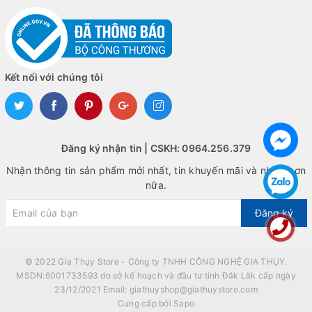
Kết nối với chúng tôi
Đăng ký nhận tin | CSKH: 0964.256.379
Nhận thông tin sản phẩm mới nhất, tin khuyến mãi và nhiều hơn
nữa.
Đăng ký
© 2022
Gia Thụy Store - Công ty TNHH CÔNG NGHỆ GIA THỤY.
MSDN:6001733593 do sở kế hoạch và đầu tư tỉnh Đăk Lăk cấp ngày
23/12/2021 Email: giathuyshop@giathuystore.com
Cung cấp bởi
Sapo