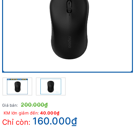
200.000₫
Giá bán:
KM lớn giảm đến:
40.000₫
160.000₫
Chỉ còn: