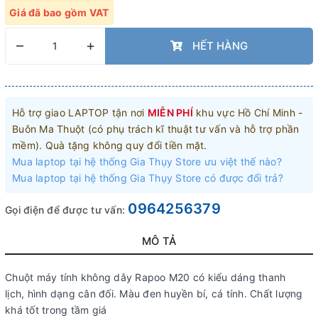
Giá đã bao gồm VAT
–
+
HẾT HÀNG
Hỗ trợ giao LAPTOP tận nơi
MIỄN PHÍ
khu vực Hồ Chí Minh -
Buôn Ma Thuột (có phụ trách kĩ thuật tư vấn và hỗ trợ phần
mềm). Quà tặng không quy đổi tiền mặt.
Mua laptop tại hệ thống Gia Thụy Store ưu việt thế nào?
Mua laptop tại hệ thống Gia Thụy Store có được đổi trả?
0964256379
Gọi điện để được tư vấn:
MÔ TẢ
Chuột máy tính không dây Rapoo M20 có kiểu dáng thanh
lịch, hình dạng cân đối. Màu đen huyền bí, cá tính. Chất lượng
khá tốt trong tầm giá