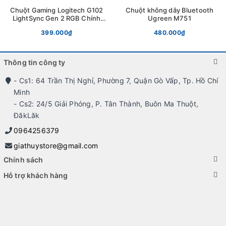
Chuột Gaming Logitech G102
Chuột không dây Bluetooth
LightSync Gen 2 RGB Chính
Ugreen M751
Hãng
399.000₫
480.000₫
Thông tin công ty
- Cs1: 64 Trần Thị Nghỉ, Phường 7, Quận Gò Vấp, Tp. Hồ Chí
Minh
- Cs2: 24/5 Giải Phóng, P. Tân Thành, Buôn Ma Thuột,
ĐăkLăk
0964256379
giathuystore@gmail.com
Chính sách
Hỗ trợ khách hàng