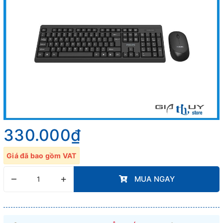
330.000₫
Giá đã bao gồm VAT
–
+
MUA NGAY