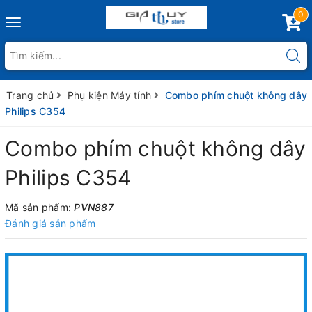
0
Toggle
navigation
Trang chủ
Phụ kiện Máy tính
Combo phím chuột không dây
Philips C354
Combo phím chuột không dây
Philips C354
Mã sản phẩm:
PVN887
Đánh giá sản phẩm