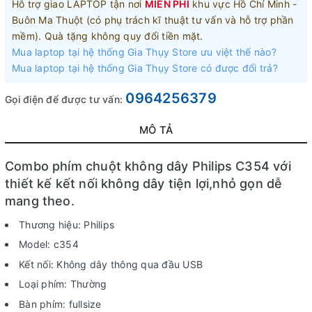
Hỗ trợ giao LAPTOP tận nơi
MIỄN PHÍ
khu vực Hồ Chí Minh -
Buôn Ma Thuột (có phụ trách kĩ thuật tư vấn và hỗ trợ phần
mềm). Quà tặng không quy đổi tiền mặt.
Mua laptop tại hệ thống Gia Thụy Store ưu việt thế nào?
Mua laptop tại hệ thống Gia Thụy Store có được đổi trả?
0964256379
Gọi điện để được tư vấn:
MÔ TẢ
Combo phím chuột không dây Philips C354 với
thiết kế kết nối không dây tiện lợi,nhỏ gọn dễ
mang theo.
Thương hiệu: Philips
Model: c354
Kết nối: Không dây thông qua đầu USB
Loại phím: Thường
Bàn phím: fullsize