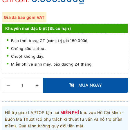
Giá đã bao gồm VAT
Khuyến mại đặc biệt (SL có hạn)
Balo thời trang GT (xám) trị giá 150.000đ.
Chống sốc laptop .
Chuột không dây.
Miễn phí vệ sinh máy, bảo dưỡng 24 tháng.
–
+
MUA NGAY
Hỗ trợ giao LAPTOP tận nơi
MIỄN PHÍ
khu vực Hồ Chí Minh -
Buôn Ma Thuột (có phụ trách kĩ thuật tư vấn và hỗ trợ phần
mềm). Quà tặng không quy đổi tiền mặt.