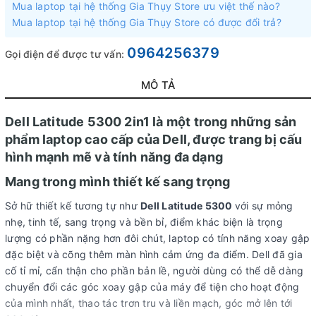
Mua laptop tại hệ thống Gia Thụy Store ưu việt thế nào?
Mua laptop tại hệ thống Gia Thụy Store có được đổi trả?
0964256379
Gọi điện để được tư vấn:
MÔ TẢ
Dell Latitude 5300 2in1 là một trong những sản
phẩm laptop cao cấp của Dell, được trang bị cấu
hình mạnh mẽ và tính năng đa dạng
Mang trong mình thiết kế sang trọng
Sở hữ thiết kế tương tự như
Dell Latitude 5300
với sự mỏng
nhẹ, tinh tế, sang trọng và bền bỉ, điểm khác biện là trọng
lượng có phần nặng hơn đôi chút, laptop có tính năng xoay gập
đặc biệt và cõng thêm màn hình cảm ứng đa điểm. Dell đã gia
cố tỉ mỉ, cẩn thận cho phần bản lề, người dùng có thể dễ dàng
chuyển đổi các góc xoay gập của máy để tiện cho hoạt động
của mình nhất, thao tác trơn tru và liền mạch, góc mở lên tới