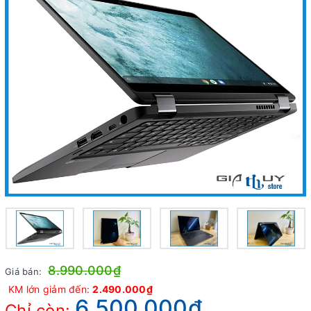
8.990.000₫
Giá bán:
KM lớn giảm đến:
2.490.000₫
6.500.000₫
Chỉ còn: