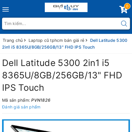
0
Toggle
navigation
Trang chủ
Laptop cũ tphcm bán giá rẻ
Dell Latitude 5300
2in1 i5 8365U/8GB/256GB/13" FHD IPS Touch
Dell Latitude 5300 2in1 i5
8365U/8GB/256GB/13" FHD
IPS Touch
Mã sản phẩm:
PVN1826
Đánh giá sản phẩm