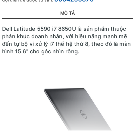
MÔ TẢ
Dell Latitude 5590 i7 8650U là sản phẩm thuộc
phân khúc doanh nhân, với hiệu năng mạnh mẽ
đến tự bộ vi xử lý i7 thế hệ thứ 8, theo đó là màn
hình 15.6" cho góc nhìn rộng.