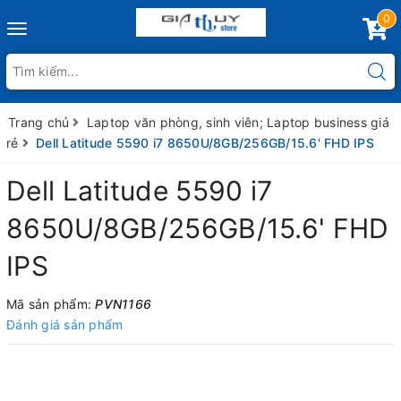
0
Toggle
navigation
Trang chủ
Laptop văn phòng, sinh viên; Laptop business giá
rẻ
Dell Latitude 5590 i7 8650U/8GB/256GB/15.6' FHD IPS
Dell Latitude 5590 i7
8650U/8GB/256GB/15.6' FHD
IPS
Mã sản phẩm:
PVN1166
Đánh giá sản phẩm