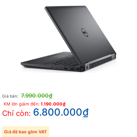
7.990.000₫
Giá bán:
KM lớn giảm đến:
1.190.000₫
6.800.000₫
Chỉ còn:
Giá đã bao gồm VAT