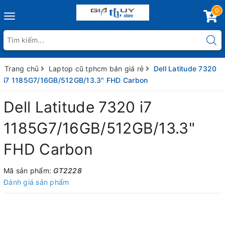
0
Toggle
navigation
Trang chủ
Laptop cũ tphcm bán giá rẻ
Dell Latitude 7320
i7 1185G7/16GB/512GB/13.3" FHD Carbon
Dell Latitude 7320 i7
1185G7/16GB/512GB/13.3"
FHD Carbon
Mã sản phẩm:
GT2228
Đánh giá sản phẩm