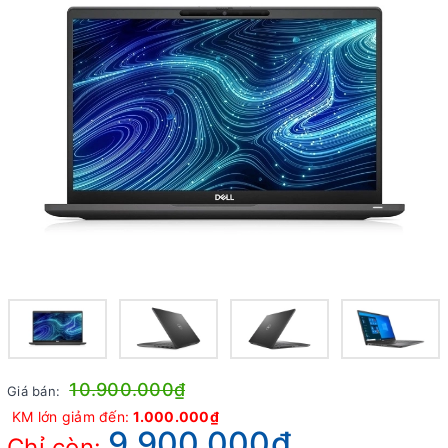
10.900.000₫
Giá bán:
KM lớn giảm đến:
1.000.000₫
9.900.000₫
Chỉ còn: