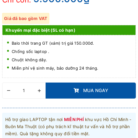
Giá đã bao gồm VAT
Khuyến mại đặc biệt (SL có hạn)
Balo thời trang GT (xám) trị giá 150.000đ.
Chống sốc laptop .
Chuột không dây.
Miễn phí vệ sinh máy, bảo dưỡng 24 tháng.
–
+
MUA NGAY
Hỗ trợ giao LAPTOP tận nơi
MIỄN PHÍ
khu vực Hồ Chí Minh -
Buôn Ma Thuột (có phụ trách kĩ thuật tư vấn và hỗ trợ phần
mềm). Quà tặng không quy đổi tiền mặt.