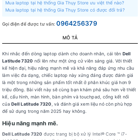
Mua laptop tại hệ thống Gia Thụy Store ưu việt thế nào?
Mua laptop tại hệ thống Gia Thụy Store có được đổi trả?
0964256379
Gọi điện để được tư vấn:
MÔ TẢ
Khi nhắc đến dòng laptop dành cho doanh nhân, cái tên
Dell
Latitude 7320
nổi lên như một ứng cử viên sáng giá. Với thiết
kế hiện đại, hiệu năng mạnh mẽ và khả năng đáp ứng nhu cầu
làm việc đa dạng, chiếc laptop này xứng đáng được đánh giá
là một trong những sản phẩm tốt nhất ở phân khúc giá hơn 9
triệu đồng. Bài viết này sẽ cùng bạn khám phá sâu hơn về thiết
kế, cấu hình, màn hình, bàn phím và touchpad, cổng kết nối
của
Dell Latitude 7320
, và đánh giá xem liệu nó còn phù hợp
để sử dụng trong năm 2025 hay không.
Hiệu năng mạnh mẽ.
Dell Latitude 7320
được trang bị bộ xử lý Intel® Core ™ i7-