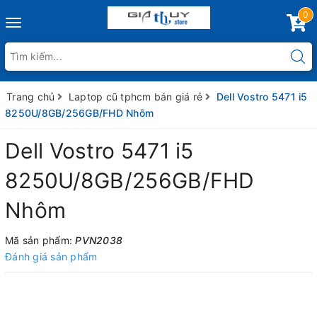
0
Toggle
navigation
Trang chủ
Laptop cũ tphcm bán giá rẻ
Dell Vostro 5471 i5
8250U/8GB/256GB/FHD Nhôm
Dell Vostro 5471 i5
8250U/8GB/256GB/FHD
Nhôm
Mã sản phẩm:
PVN2038
Đánh giá sản phẩm