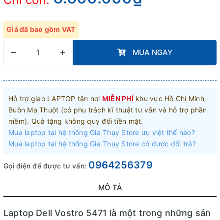
Giá đã bao gồm VAT
–
+
MUA NGAY
Hỗ trợ giao LAPTOP tận nơi
MIỄN PHÍ
khu vực Hồ Chí Minh -
Buôn Ma Thuột (có phụ trách kĩ thuật tư vấn và hỗ trợ phần
mềm). Quà tặng không quy đổi tiền mặt.
Mua laptop tại hệ thống Gia Thụy Store ưu việt thế nào?
Mua laptop tại hệ thống Gia Thụy Store có được đổi trả?
0964256379
Gọi điện để được tư vấn:
MÔ TẢ
Laptop Dell Vostro 5471 là một trong những sản