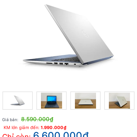
8.590.000₫
Giá bán:
KM lớn giảm đến:
1.990.000₫
6.600.000₫
Chỉ còn: