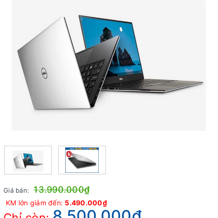
13.990.000₫
Giá bán:
KM lớn giảm đến:
5.490.000₫
8.500.000₫
Chỉ còn: