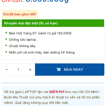
Giá đã bao gồm VAT
Khuyến mại đặc biệt (SL có hạn)
Balo thời trang GT (xám) trị giá 150.000đ.
Chống sốc laptop .
Chuột không dây.
Miễn phí vệ sinh máy, bảo dưỡng 24 tháng.
–
+
MUA NGAY
Hỗ trợ giao LAPTOP tận nơi
MIỄN PHÍ
khu vực Hồ Chí Minh -
Buôn Ma Thuột (có phụ trách kĩ thuật tư vấn và hỗ trợ phần
mềm). Quà tặng không quy đổi tiền mặt.