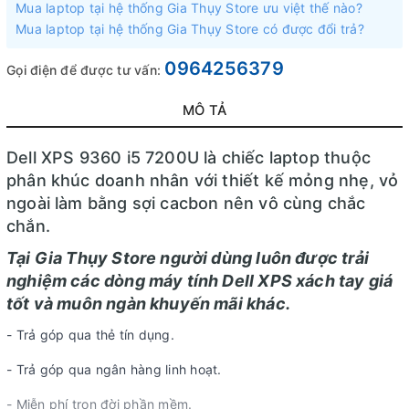
Mua laptop tại hệ thống Gia Thụy Store ưu việt thế nào?
Mua laptop tại hệ thống Gia Thụy Store có được đổi trả?
0964256379
Gọi điện để được tư vấn:
MÔ TẢ
Dell XPS 9360 i5 7200U là chiếc laptop thuộc
phân khúc doanh nhân với thiết kế mỏng nhẹ, vỏ
ngoài làm bằng sợi cacbon nên vô cùng chắc
chắn.
Tại Gia Thụy Store người dùng luôn được trải
nghiệm các dòng máy tính Dell XPS xách tay giá
tốt và muôn ngàn khuyến mãi khác.
- Trả góp qua thẻ tín dụng.
- Trả góp qua ngân hàng linh hoạt.
- Miễn phí trọn đời phần mềm.