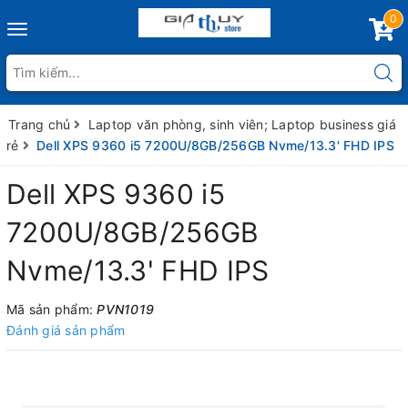
0
Toggle
navigation
Trang chủ
Laptop văn phòng, sinh viên; Laptop business giá
rẻ
Dell XPS 9360 i5 7200U/8GB/256GB Nvme/13.3' FHD IPS
Dell XPS 9360 i5
7200U/8GB/256GB
Nvme/13.3' FHD IPS
Mã sản phẩm:
PVN1019
Đánh giá sản phẩm