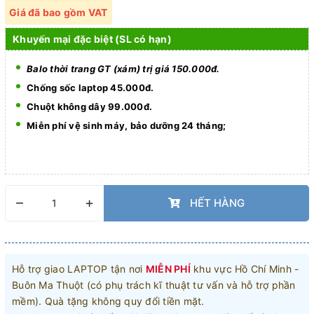
Giá đã bao gồm VAT
Khuyến mại đặc biệt (SL có hạn)
Balo thời trang GT (xám) trị giá 150.000đ.
Chống sốc laptop 45.000đ.
Chuột không dây 99.000đ.
Miễn phí vệ sinh máy, bảo dưỡng 24 tháng;
–
+
HẾT HÀNG
Hỗ trợ giao LAPTOP tận nơi
MIỄN PHÍ
khu vực Hồ Chí Minh -
Buôn Ma Thuột (có phụ trách kĩ thuật tư vấn và hỗ trợ phần
mềm). Quà tặng không quy đổi tiền mặt.