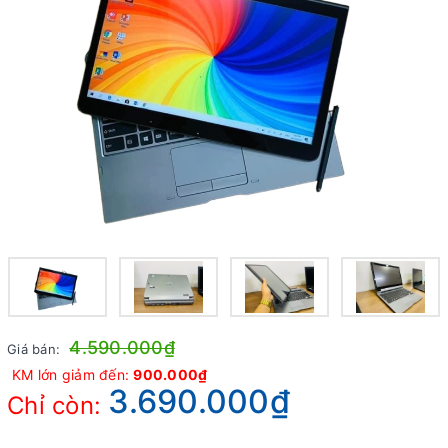
4.590.000₫
Giá bán:
KM lớn giảm đến:
900.000₫
3.690.000₫
Chỉ còn: