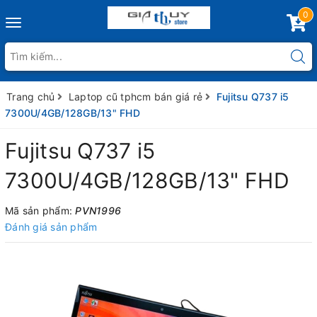
0
Toggle
navigation
Trang chủ
Laptop cũ tphcm bán giá rẻ
Fujitsu Q737 i5
7300U/4GB/128GB/13" FHD
Fujitsu Q737 i5
7300U/4GB/128GB/13" FHD
Mã sản phẩm:
PVN1996
Đánh giá sản phẩm