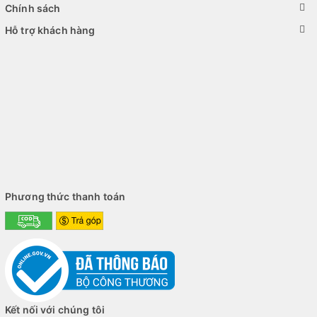
Chính sách
Hỗ trợ khách hàng
Màn hình cảm ứng sắc nét
Phương thức thanh toán
Màn hình
13" FHD của laptop cho hình ảnh sắc nét và
màu sắc chính xác. Công nghệ màn hình cảm ứng cho
phép bạn tương tác với máy tính một cách dễ dàng và
linh hoạt. Điều này rất hữu ích khi bạn cần sử dụng chế
độ máy tính bảng hoặc cần tạo ra các ghi chú và vẽ.
Kết nối với chúng tôi