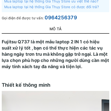
Mua laptop tại hệ thống Gia Thụy Store ưu việt thế nào?
Mua laptop tại hệ thống Gia Thụy Store có được đổi trả?
0964256379
Gọi điện để được tư vấn:
MÔ TẢ
Fujitsu Q737 là một mẫu laptop 2 IN 1 có hiệu
suất xử lý tốt , bạn có thể thực hiện các tác vụ
hàng ngày trơn tru mà không gặp trở ngại. Là một
lựa chọn phù hợp cho những người dùng cần một
máy tính xách tay đa năng và tiện lợi.
Thiết kế thông minh