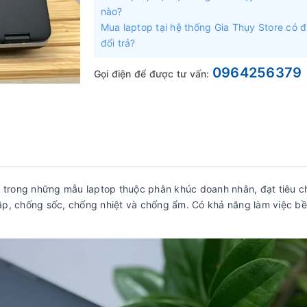
nào?
Mua laptop tại hệ thống Gia Thụy Store có 
đổi trả?
0964256379
Gọi điện để được tư vấn:
 trong những mẫu laptop thuộc phân khúc doanh nhân, đạt tiêu c
p, chống sốc, chống nhiệt và chống ẩm. Có khả năng làm việc bền