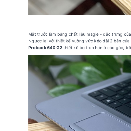
Mặt trước làm bằng chất liệu magie - đặc trưng c
Ngược lại với thiết kế vuông vức kéo dài 2 bên của
Probook 640 G2
thiết kế bo tròn hơn ở các góc, 