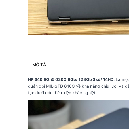
MÔ TẢ
HP 640 G2 i5 6300 8Gb/ 128Gb Ssd/ 14HD.
Là một
quân đội MIL-STD 810G về khả năng chịu lực, va đậ
tục dưới các điều kiện khắc nghiệt.