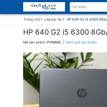
Trang chủ
Laptop Hp
HP 640 G2 i5 6300 8Gb
HP 640 G2 i5 6300 8Gb
Mã sản phẩm:
PVN496
Đánh giá sản phẩm