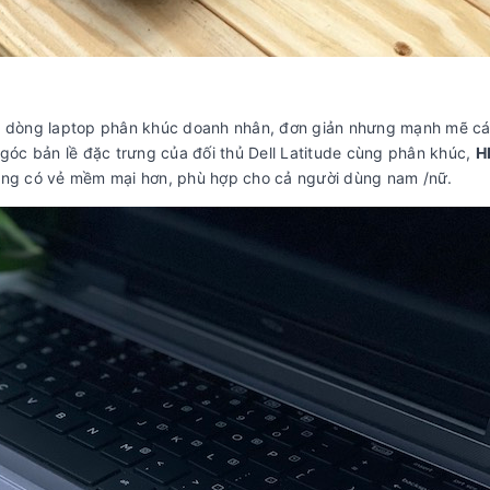
ủa dòng laptop phân khúc doanh nhân, đơn giản nhưng mạnh mẽ cá 
 góc bản lề đặc trưng của đối thủ Dell Latitude cùng phân khúc,
H
trông có vẻ mềm mại hơn, phù hợp cho cả người dùng nam /nữ.