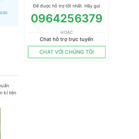
Để được hỗ trợ tốt nhất. Hãy gọi
được
0964256379
HOẶC
Chat hỗ trợ trực tuyến
CHAT VỚI CHÚNG TÔI
huẩn
 bỉ liên