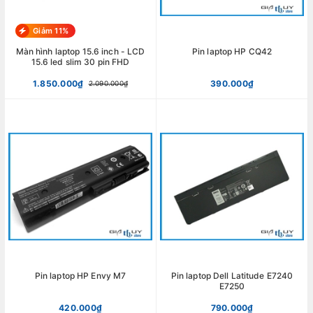
Giảm 11%
Màn hình laptop 15.6 inch - LCD
Pin laptop HP CQ42
15.6 led slim 30 pin FHD
1.850.000₫
390.000₫
2.090.000₫
Pin laptop HP Envy M7
Pin laptop Dell Latitude E7240
E7250
420.000₫
790.000₫