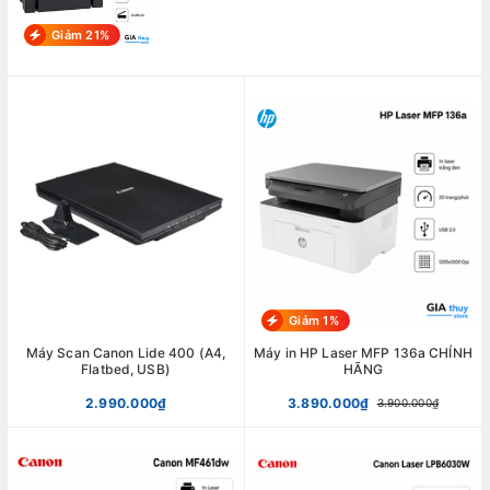
Giảm 21%
Giảm 1%
Máy Scan Canon Lide 400 (A4,
Máy in HP Laser MFP 136a CHÍNH
Flatbed, USB)
HÃNG
2.990.000₫
3.890.000₫
3.900.000₫