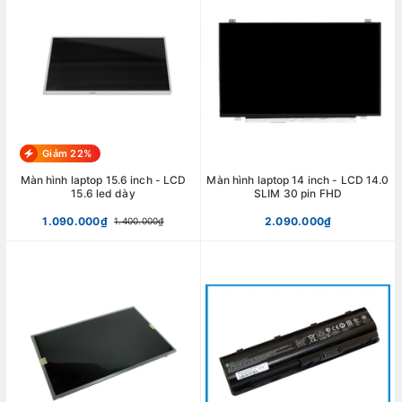
Giảm 22%
Màn hình laptop 15.6 inch - LCD
Màn hình laptop 14 inch - LCD 14.0
15.6 led dày
SLIM 30 pin FHD
1.090.000₫
2.090.000₫
1.400.000₫