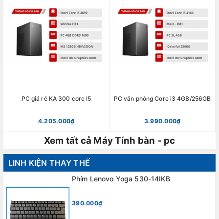
PC giá rẻ KA 300 core I5
PC văn phòng Core i3 4GB/256GB
4.205.000₫
3.990.000₫
Xem tất cả Máy Tính bàn - pc
LINH KIỆN THAY THẾ
Phím Lenovo Yoga 530-14IKB
390.000₫