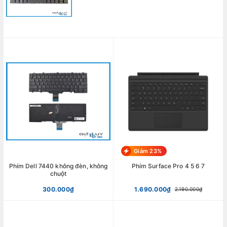
Giảm 23%
Phím Dell 7440 không đèn, không
Phím Surface Pro 4 5 6 7
chuột
300.000₫
1.690.000₫
2.190.000₫