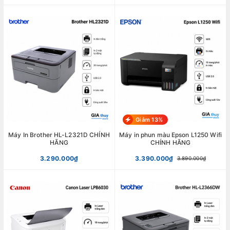
Giảm 13%
Máy In Brother HL-L2321D CHÍNH
Máy in phun màu Epson L1250 Wifi
HÃNG
CHÍNH HÃNG
3.290.000₫
3.390.000₫
3.890.000₫