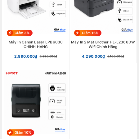
Giảm 3%
Giảm 16%
Máy In Canon Laser LPB6030
Máy In 2 Mặt Brother HL‑L2366DW
CHÍNH HÃNG
Wifi Chính Hãng
2.890.000₫
4.290.000₫
2.990.000₫
5.100.000₫
Giảm 10%