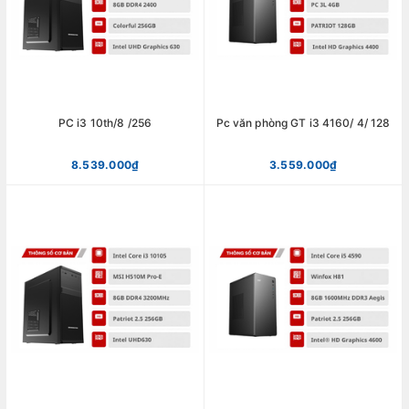
PC i3 10th/8 /256
Pc văn phòng GT i3 4160/ 4/ 128
8.539.000₫
3.559.000₫