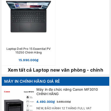
Laptop Dell Pro 15 Essential PV
15250 Chính Hãng
15.990.000₫
Xem tất cả Laptop new văn phòng - chính
hãng
MÁY IN CHÍNH HÃNG GIÁ RẺ
Máy in đa chức năng Canon MF3010
CHÍNH HÃNG
4.490.000₫
5.690.000₫
NEW, BẢO HÀNH 12 THÁNG FULL VAT