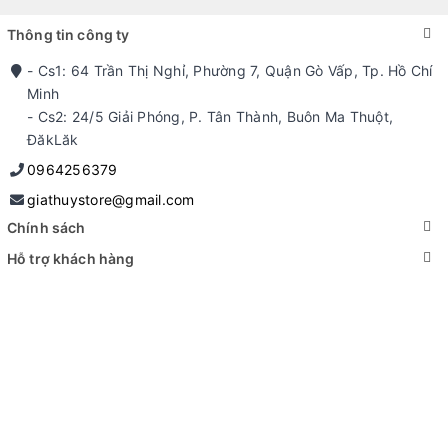
Thông tin công ty
- Cs1: 64 Trần Thị Nghỉ, Phường 7, Quận Gò Vấp, Tp. Hồ Chí
Minh
- Cs2: 24/5 Giải Phóng, P. Tân Thành, Buôn Ma Thuột,
ĐăkLăk
0964256379
giathuystore@gmail.com
Chính sách
Hỗ trợ khách hàng