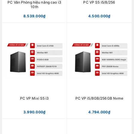
PC Văn Phòng hiệu năng cao i3
PC VP S5 i5/8/256
10th
8.539.000₫
4.500.000₫
PC VP Mixi S5 i3
PC VP i5/8GB/256GB Nvme
3.990.000₫
4.794.000₫