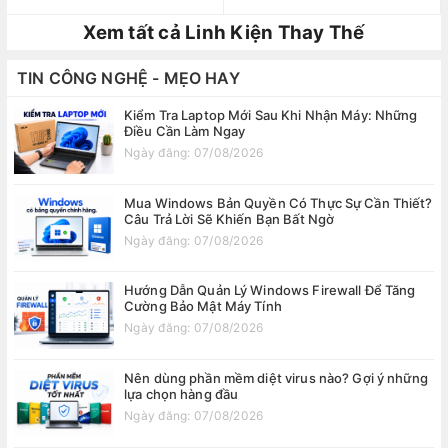
Xem tất cả Linh Kiện Thay Thế
TIN CÔNG NGHỆ - MẸO HAY
Kiểm Tra Laptop Mới Sau Khi Nhận Máy: Những
Điều Cần Làm Ngay
Ngày đăng: 07/08/2026
Mua Windows Bản Quyền Có Thực Sự Cần Thiết?
Câu Trả Lời Sẽ Khiến Bạn Bất Ngờ
Ngày đăng: 07/08/2026
Hướng Dẫn Quản Lý Windows Firewall Để Tăng
Cường Bảo Mật Máy Tính
Ngày đăng: 07/08/2026
Nên dùng phần mềm diệt virus nào? Gợi ý những
lựa chọn hàng đầu
Ngày đăng: 07/08/2026