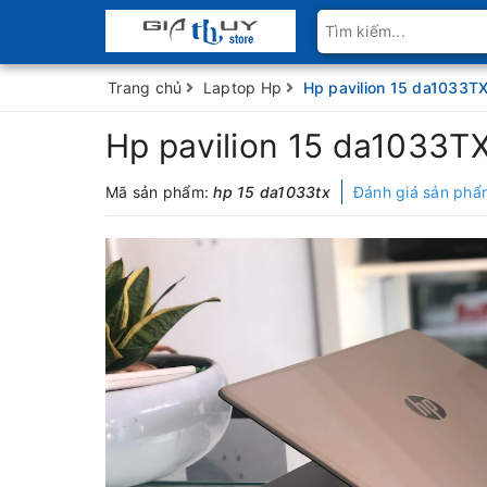
Trang chủ
Laptop Hp
Hp pavilion 15 da1033T
Hp pavilion 15 da1033T
Mã sản phẩm:
hp 15 da1033tx
Đánh giá sản phẩ