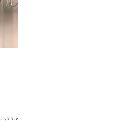
in giá lẻ rẻ