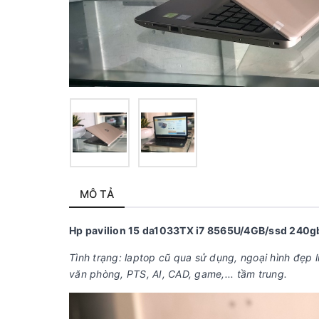
MÔ TẢ
Hp pavilion 15 da1033TX i7 8565U/4GB/ssd 240
Tình trạng: laptop cũ qua sử dụng, ngoại hình đẹp 
văn phòng, PTS, AI, CAD, game,... tầm trung.