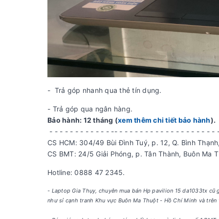
- Trả góp nhanh qua thẻ tín dụng.
- Trả góp qua ngân hàng.
Bảo hành: 12 tháng (
xem thêm chi tiết bảo hành
).
- - - - - - - - - - - - -- - - - - - - - - - - - - - - - - - - - 
CS HCM: 304/49 Bùi Đình Tuý, p. 12, Q. Bình Thạnh,
CS BMT: 24/5 Giải Phóng, p. Tân Thành, Buôn Ma T
Hotline: 0888 47 2345.
- Laptop Gia Thụy, chuyên mua bán Hp pavilion 15 da1033tx cũ g
như sỉ cạnh tranh Khu vực Buôn Ma Thuột - Hồ Chí Minh và trên 