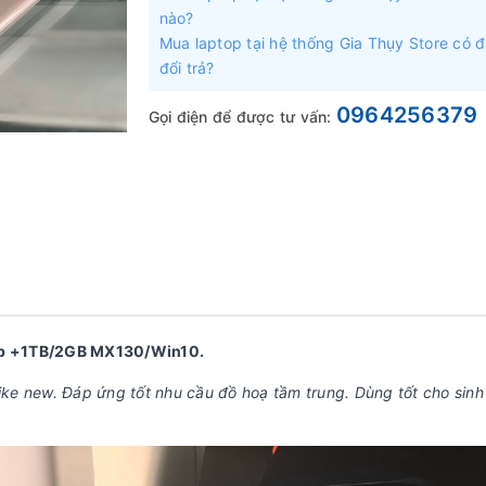
nào?
Mua laptop tại hệ thống Gia Thụy Store có 
đổi trả?
0964256379
Gọi điện để được tư vấn:
gb +1TB/2GB MX130/Win10.
like new. Đáp ứng tốt nhu cầu đồ hoạ tầm trung. Dùng tốt cho sinh 