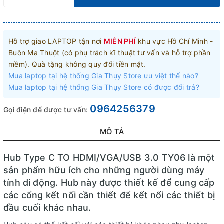
Hỗ trợ giao LAPTOP tận nơi
MIỄN PHÍ
khu vực Hồ Chí Minh -
Buôn Ma Thuột (có phụ trách kĩ thuật tư vấn và hỗ trợ phần
mềm). Quà tặng không quy đổi tiền mặt.
Mua laptop tại hệ thống Gia Thụy Store ưu việt thế nào?
Mua laptop tại hệ thống Gia Thụy Store có được đổi trả?
0964256379
Gọi điện để được tư vấn:
MÔ TẢ
Hub Type C TO HDMI/VGA/USB 3.0 TY06 là một
sản phẩm hữu ích cho những người dùng máy
tính di động. Hub này được thiết kế để cung cấp
các cổng kết nối cần thiết để kết nối các thiết bị
đầu cuối khác nhau.