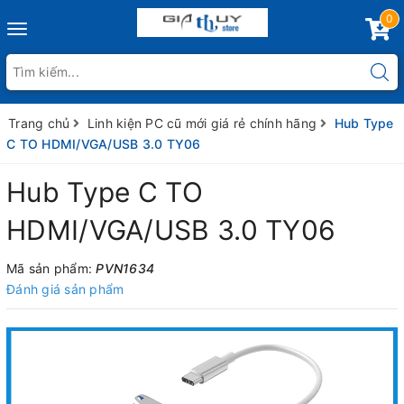
0
Toggle
navigation
Trang chủ
Linh kiện PC cũ mới giá rẻ chính hãng
Hub Type
C TO HDMI/VGA/USB 3.0 TY06
Hub Type C TO
HDMI/VGA/USB 3.0 TY06
Mã sản phẩm:
PVN1634
Đánh giá sản phẩm