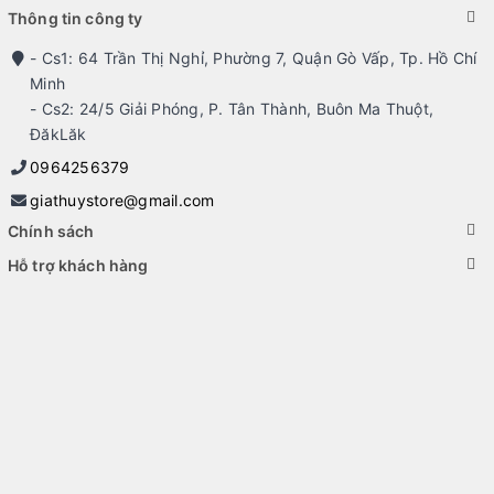
Thông tin công ty
- Cs1: 64 Trần Thị Nghỉ, Phường 7, Quận Gò Vấp, Tp. Hồ Chí
Minh
- Cs2: 24/5 Giải Phóng, P. Tân Thành, Buôn Ma Thuột,
ĐăkLăk
0964256379
giathuystore@gmail.com
Chính sách
Hỗ trợ khách hàng