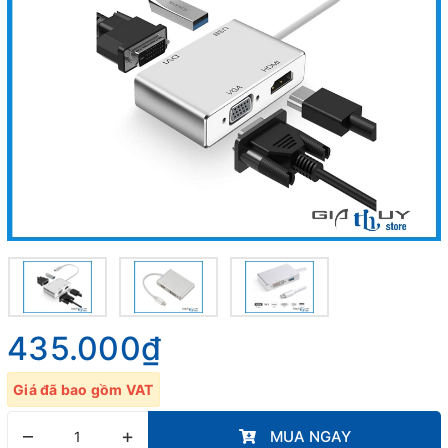
435.000₫
Giá đã bao gồm VAT
–
+
MUA NGAY