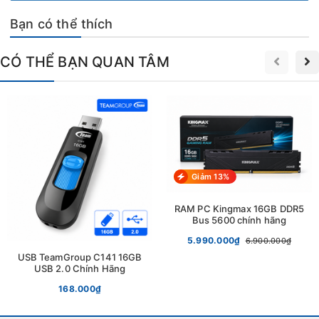
Hotline: 0964256379.
Bạn có thể thích
CÓ THỂ BẠN QUAN TÂM
Giảm 13%
RAM PC Kingmax 16GB DDR5
Bus 5600 chính hãng
5.990.000₫
6.900.000₫
USB TeamGroup C141 16GB
USB 2.0 Chính Hãng
168.000₫