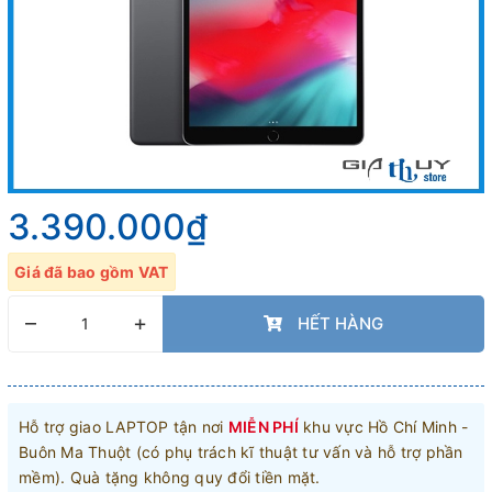
3.390.000₫
Giá đã bao gồm VAT
–
+
HẾT HÀNG
Hỗ trợ giao LAPTOP tận nơi
MIỄN PHÍ
khu vực Hồ Chí Minh -
Buôn Ma Thuột (có phụ trách kĩ thuật tư vấn và hỗ trợ phần
mềm). Quà tặng không quy đổi tiền mặt.