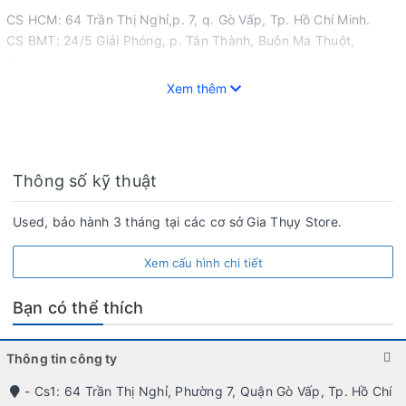
CS HCM: 64 Trần Thị Nghỉ,p. 7, q. Gò Vấp, Tp. Hồ Chí Minh.
CS BMT: 24/5 Giải Phóng, p. Tân Thành, Buôn Ma Thuột,
ĐăkLăk.
Xem thêm
Hotline: 0964256379.
Thông số kỹ thuật
Used, bảo hành 3 tháng tại các cơ sở Gia Thụy Store.
Xem cấu hình chi tiết
Bạn có thể thích
Thông tin công ty
- Cs1: 64 Trần Thị Nghỉ, Phường 7, Quận Gò Vấp, Tp. Hồ Chí