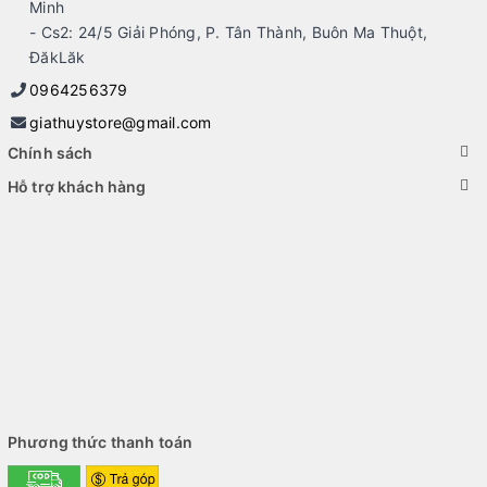
Minh
- Cs2: 24/5 Giải Phóng, P. Tân Thành, Buôn Ma Thuột,
ĐăkLăk
0964256379
giathuystore@gmail.com
Chính sách
Hỗ trợ khách hàng
Phương thức thanh toán