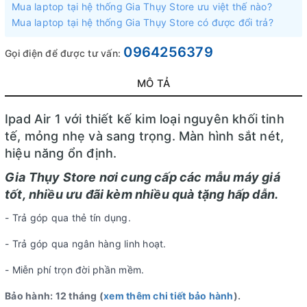
Mua laptop tại hệ thống Gia Thụy Store ưu việt thế nào?
Mua laptop tại hệ thống Gia Thụy Store có được đổi trả?
0964256379
Gọi điện để được tư vấn:
MÔ TẢ
Ipad Air 1 với thiết kế kim loại nguyên khối tinh
tế, mỏng nhẹ và sang trọng. Màn hình sắt nét,
hiệu năng ổn định.
Gia Thụy Store nơi cung cấp các mẫu máy giá
tốt, nhiều ưu đãi kèm nhiều quà tặng hấp dẫn.
- Trả góp qua thẻ tín dụng.
- Trả góp qua ngân hàng linh hoạt.
- Miễn phí trọn đời phần mềm.
Bảo hành: 12 tháng (
xem thêm chi tiết bảo hành
).