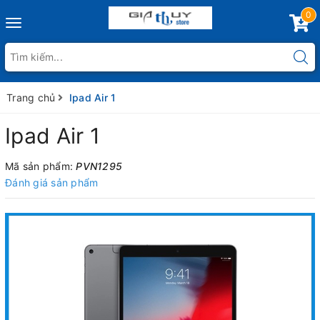
0
Toggle
navigation
Trang chủ
Ipad Air 1
Ipad Air 1
Mã sản phẩm:
PVN1295
Đánh giá sản phẩm