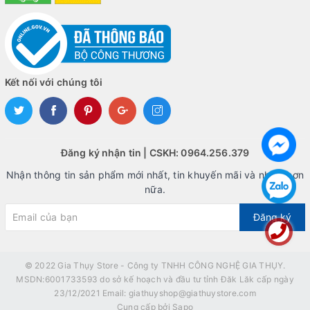
Kết nối với chúng tôi
Đăng ký nhận tin | CSKH: 0964.256.379
Nhận thông tin sản phẩm mới nhất, tin khuyến mãi và nhiều hơn
nữa.
Đăng ký
© 2022
Gia Thụy Store - Công ty TNHH CÔNG NGHỆ GIA THỤY.
MSDN:6001733593 do sở kế hoạch và đầu tư tỉnh Đăk Lăk cấp ngày
23/12/2021 Email: giathuyshop@giathuystore.com
Cung cấp bởi
Sapo