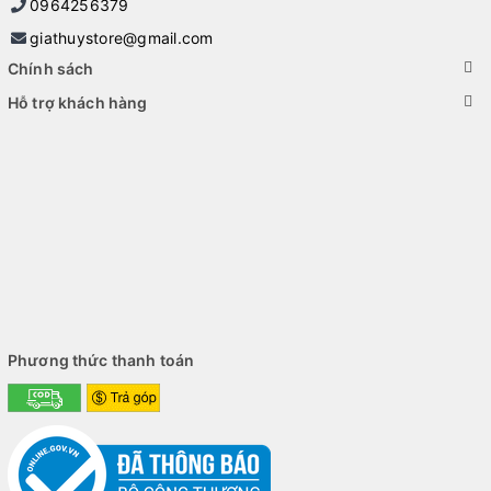
0964256379
giathuystore@gmail.com
Chính sách
Hỗ trợ khách hàng
Phương thức thanh toán