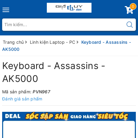
0
Toggle
navigation
Trang chủ
Linh kiện Laptop - PC
Keyboard - Assassins -
AK5000
Keyboard - Assassins -
AK5000
Mã sản phẩm:
PVN967
Đánh giá sản phẩm