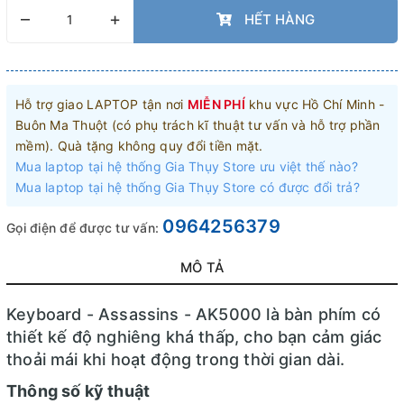
–
+
HẾT HÀNG
Hỗ trợ giao LAPTOP tận nơi
MIỄN PHÍ
khu vực Hồ Chí Minh -
Buôn Ma Thuột (có phụ trách kĩ thuật tư vấn và hỗ trợ phần
mềm). Quà tặng không quy đổi tiền mặt.
Mua laptop tại hệ thống Gia Thụy Store ưu việt thế nào?
Mua laptop tại hệ thống Gia Thụy Store có được đổi trả?
0964256379
Gọi điện để được tư vấn:
MÔ TẢ
Keyboard - Assassins - AK5000 là bàn phím có
thiết kế độ nghiêng khá thấp, cho bạn cảm giác
thoải mái khi hoạt động trong thời gian dài.
Thông số kỹ thuật