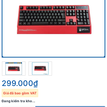
299.000₫
Giá đã bao gồm VAT
Đang kiểm tra kho...