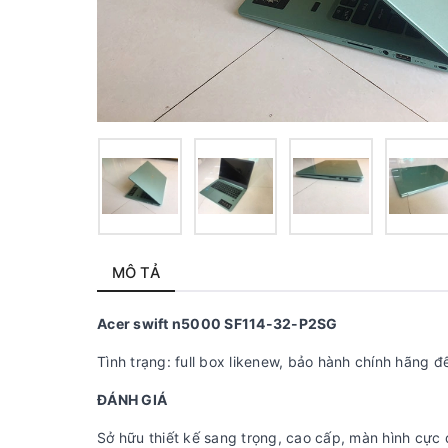
MÔ TẢ
Acer swift n5000 SF114-32-P2SG
Tình trạng: full box likenew, bảo hành chính hãng 
ĐÁNH GIÁ
Sở hữu thiết kế sang trọng, cao cấp, màn hình cực