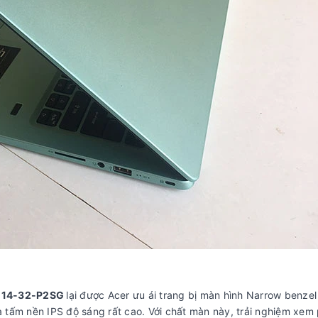
F114-32-P2SG
lại được Acer ưu ái trang bị màn hình Narrow benzel
tấm nền IPS độ sáng rất cao. Với chất màn này, trải nghiệm xem 