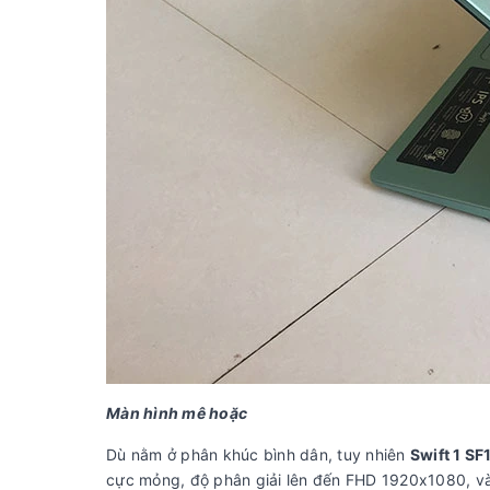
Màn hình mê hoặc
Dù nằm ở phân khúc bình dân, tuy nhiên
Swift 1 S
cực mỏng, độ phân giải lên đến FHD 1920x1080, và 