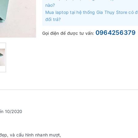
nào?
Mua laptop tại hệ thống Gia Thụy Store có 
đổi trả?
0964256379
Gọi điện để được tư vấn:
đến 10/2020
 đẹp, và cấu hình nhanh mượt,