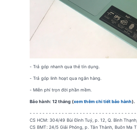
- Trả góp nhanh qua thẻ tín dụng.
- Trả góp linh hoạt qua ngân hàng.
- Miễn phí trọn đời phần mềm.
Bảo hành: 12 tháng (
xem thêm chi tiết bảo hành
).
- - - - - - - - - - - - -- - - - - - - - - - - - - - - - - - - - -
CS HCM: 304/49 Bùi Đình Tuý, p. 12, Q. Bình Thạnh,
CS BMT: 24/5 Giải Phóng, p. Tân Thành, Buôn Ma T