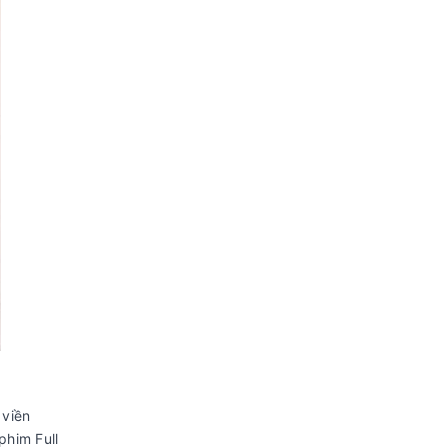
 viền
phim Full