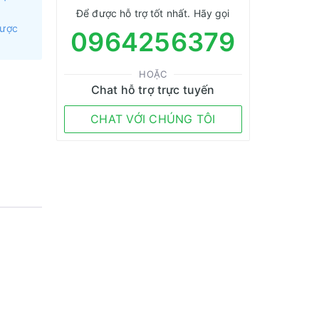
Để được hỗ trợ tốt nhất. Hãy gọi
được
0964256379
HOẶC
Chat hỗ trợ trực tuyến
CHAT VỚI CHÚNG TÔI