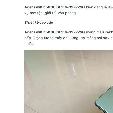
Acer swift n5000 SF114-32-P2SG
hiện đang là la
vụ học tập, giải trí, văn phòng.
Thiết kế cao cấp
Acer swift n5000 SF114-32-P2SG
mang màu xanh m
cấp. Trọng lượng máy chỉ 1.3kg, độ mỏng nơi dày n
nhiều