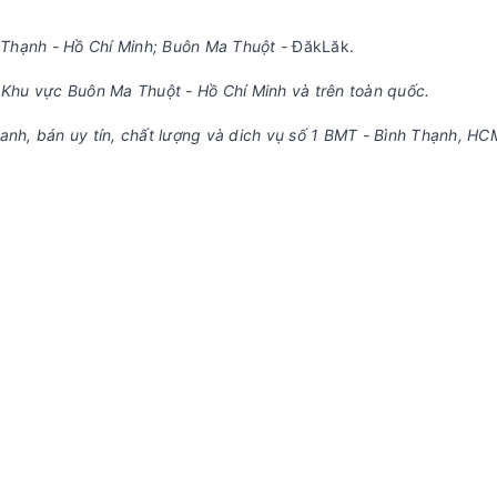
h Thạnh - Hồ Chí Minh; Buôn Ma Thuột -
ĐăkLăk.
anh Khu vực Buôn Ma Thuột - Hồ Chí Minh và trên toàn quốc.
anh, bán uy tín, chất lượng và dich vụ số 1 BMT - Bình Thạnh, HC