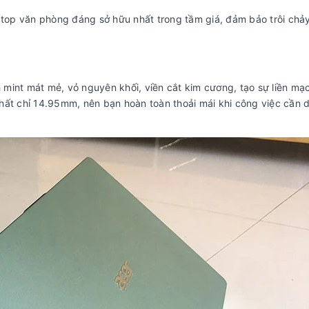
ptop văn phòng đáng sở hữu nhất trong tầm giá, đảm bảo trôi chả
int mát mẻ, vỏ nguyên khối, viền cắt kim cương, tạo sự liền mạ
hất chỉ 14.95mm, nên bạn hoàn toàn thoải mái khi công việc cần 