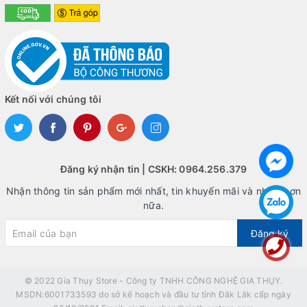
Kết nối với chúng tôi
Đăng ký nhận tin | CSKH: 0964.256.379
Nhận thông tin sản phẩm mới nhất, tin khuyến mãi và nhiều hơn
nữa.
Đăng ký
© 2022
Gia Thụy Store - Công ty TNHH CÔNG NGHỆ GIA THỤY.
MSDN:6001733593 do sở kế hoạch và đầu tư tỉnh Đăk Lăk cấp ngày