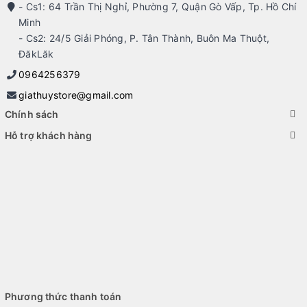
- Cs1: 64 Trần Thị Nghỉ, Phường 7, Quận Gò Vấp, Tp. Hồ Chí
Minh
- Cs2: 24/5 Giải Phóng, P. Tân Thành, Buôn Ma Thuột,
ĐăkLăk
0964256379
giathuystore@gmail.com
Chính sách
Hỗ trợ khách hàng
Phương thức thanh toán