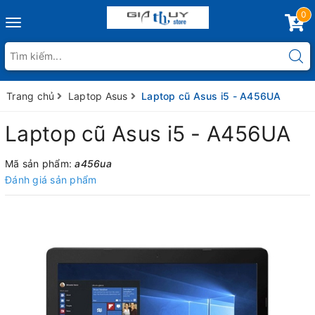
0
Toggle
navigation
Trang chủ
Laptop Asus
Laptop cũ Asus i5 - A456UA
Laptop cũ Asus i5 - A456UA
Mã sản phẩm:
a456ua
Đánh giá sản phẩm