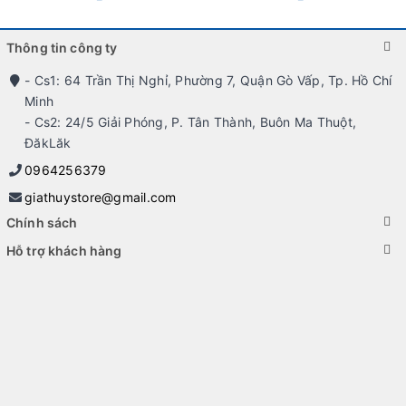
Thông tin công ty
- Cs1: 64 Trần Thị Nghỉ, Phường 7, Quận Gò Vấp, Tp. Hồ Chí
Minh
- Cs2: 24/5 Giải Phóng, P. Tân Thành, Buôn Ma Thuột,
ĐăkLăk
0964256379
giathuystore@gmail.com
Chính sách
Hỗ trợ khách hàng