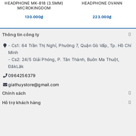
HEADPHONE MK-818 (3.5MM)
HEADPHONE OVANN
MICROKINGDOM
130.000₫
223.000₫
Thông tin công ty
- Cs1: 64 Trần Thị Nghỉ, Phường 7, Quận Gò Vấp, Tp. Hồ Chí
Minh
- Cs2: 24/5 Giải Phóng, P. Tân Thành, Buôn Ma Thuột,
ĐăkLăk
0964256379
giathuystore@gmail.com
Chính sách
Hỗ trợ khách hàng