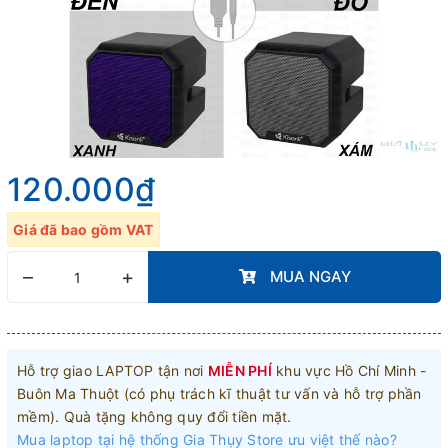
120.000₫
Giá đã bao gồm VAT
–
+
MUA NGAY
Hỗ trợ giao LAPTOP tận nơi
MIỄN PHÍ
khu vực Hồ Chí Minh -
Buôn Ma Thuột (có phụ trách kĩ thuật tư vấn và hỗ trợ phần
mềm). Quà tặng không quy đổi tiền mặt.
Mua laptop tại hệ thống Gia Thụy Store ưu việt thế nào?