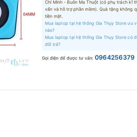
Chí Minh - Buôn Ma Thuột (có phụ trách kĩ t
vấn và hỗ trợ phần mềm). Quà tặng không q
tiền mặt.
Mua laptop tại hệ thống Gia Thụy Store ưu v
nào?
Mua laptop tại hệ thống Gia Thụy Store có 
đổi trả?
0964256379
Gọi điện để được tư vấn: