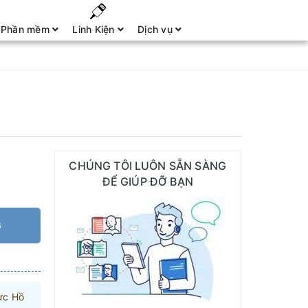
Phần mềm
Linh Kiện
Dịch vụ
CHÚNG TÔI LUÔN SẴN SÀNG
ĐỂ GIÚP ĐỠ BẠN
G
ực Hồ