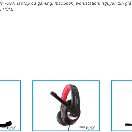
ỹ -USA, laptop cũ gaming, macbook, workstation) nguyên zin giá
ấp, HCM.