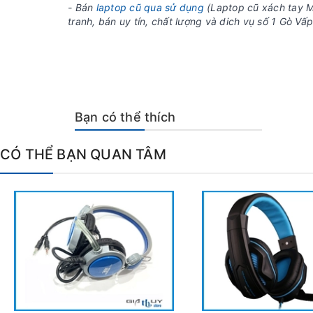
- Bán
laptop cũ qua sử dụng
(Laptop cũ xách tay M
tranh, bán uy tín, chất lượng và dich vụ số 1 Gò V
Bạn có thể thích
CÓ THỂ BẠN QUAN TÂM