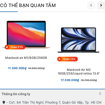
CÓ THỂ BẠN QUAN TÂM
Giảm 21%
Macbook air M1/8GB/256GB
Giảm 13%
11.500.000₫
14.500.000₫
Macbook Air M2
16GB/256/Liquid retina 13.6”
17.300.000₫
19.790.000₫
Thông tin công ty
- Cs1: 64 Trần Thị Nghỉ, Phường 7, Quận Gò Vấp, Tp. Hồ Chí