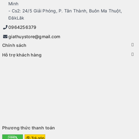
Minh
- Cs2: 24/5 Giải Phóng, P. Tân Thành, Buôn Ma Thuột,
ĐăkLăk
0964256379
giathuystore@gmail.com
Chính sách
Hỗ trợ khách hàng
Phương thức thanh toán