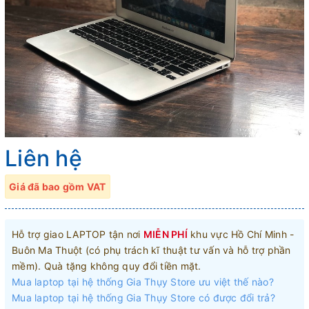
Liên hệ
Giá đã bao gồm VAT
Hỗ trợ giao LAPTOP tận nơi
MIỄN PHÍ
khu vực Hồ Chí Minh -
Buôn Ma Thuột (có phụ trách kĩ thuật tư vấn và hỗ trợ phần
mềm). Quà tặng không quy đổi tiền mặt.
Mua laptop tại hệ thống Gia Thụy Store ưu việt thế nào?
Mua laptop tại hệ thống Gia Thụy Store có được đổi trả?