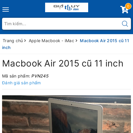
0
Toggle
navigation
Trang chủ
Apple Macbook - iMac
Macbook Air 2015 cũ 11
inch
Macbook Air 2015 cũ 11 inch
Mã sản phẩm:
PVN245
Đánh giá sản phẩm