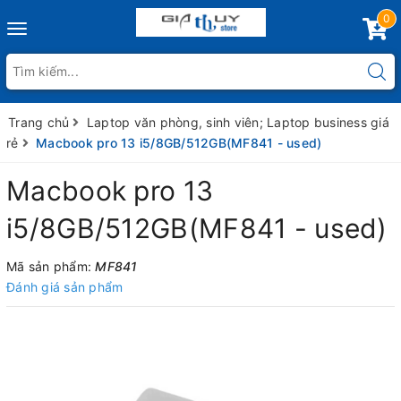
0
Toggle
navigation
Trang chủ
Laptop văn phòng, sinh viên; Laptop business giá
rẻ
Macbook pro 13 i5/8GB/512GB(MF841 - used)
Macbook pro 13
i5/8GB/512GB(MF841 - used)
Mã sản phẩm:
MF841
Đánh giá sản phẩm