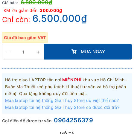
6.800.000₫
Giá bán:
KM lớn giảm đến:
300.000₫
6.500.000₫
Chỉ còn:
Giá đã bao gồm VAT
–
+
MUA NGAY
Hỗ trợ giao LAPTOP tận nơi
MIỄN PHÍ
khu vực Hồ Chí Minh -
Buôn Ma Thuột (có phụ trách kĩ thuật tư vấn và hỗ trợ phần
mềm). Quà tặng không quy đổi tiền mặt.
Mua laptop tại hệ thống Gia Thụy Store ưu việt thế nào?
Mua laptop tại hệ thống Gia Thụy Store có được đổi trả?
0964256379
Gọi điện để được tư vấn: