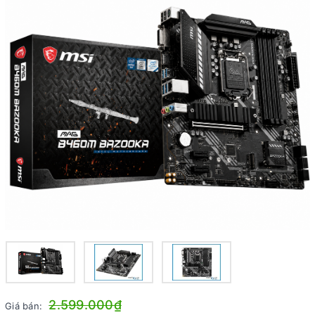
2.599.000₫
Giá bán: