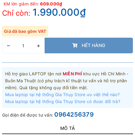
KM lớn giảm đến:
609.000₫
1.990.000₫
Chỉ còn:
Giá đã bao gồm VAT
–
+
HẾT HÀNG
Hỗ trợ giao LAPTOP tận nơi
MIỄN PHÍ
khu vực Hồ Chí Minh -
Buôn Ma Thuột (có phụ trách kĩ thuật tư vấn và hỗ trợ phần
mềm). Quà tặng không quy đổi tiền mặt.
Mua laptop tại hệ thống Gia Thụy Store ưu việt thế nào?
Mua laptop tại hệ thống Gia Thụy Store có được đổi trả?
0964256379
Gọi điện để được tư vấn:
MÔ TẢ