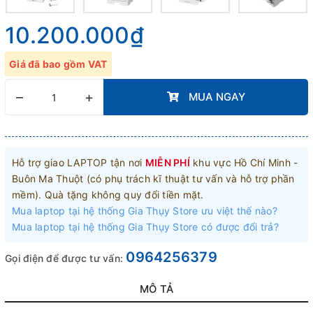
10.200.000₫
Giá đã bao gồm VAT
–
+
MUA NGAY
Hỗ trợ giao LAPTOP tận nơi
MIỄN PHÍ
khu vực Hồ Chí Minh -
Buôn Ma Thuột (có phụ trách kĩ thuật tư vấn và hỗ trợ phần
mềm). Quà tặng không quy đổi tiền mặt.
Mua laptop tại hệ thống Gia Thụy Store ưu việt thế nào?
Mua laptop tại hệ thống Gia Thụy Store có được đổi trả?
0964256379
Gọi điện để được tư vấn:
MÔ TẢ