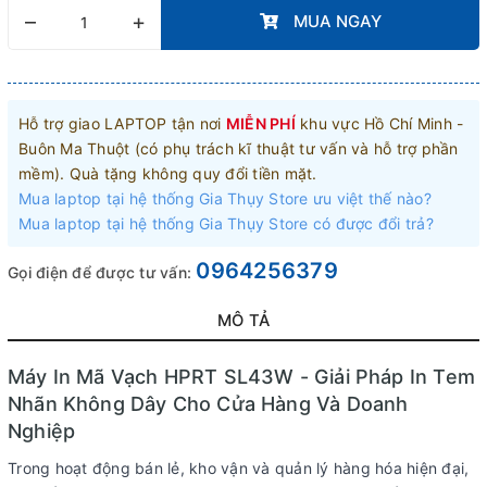
–
+
MUA NGAY
Hỗ trợ giao LAPTOP tận nơi
MIỄN PHÍ
khu vực Hồ Chí Minh -
Buôn Ma Thuột (có phụ trách kĩ thuật tư vấn và hỗ trợ phần
mềm). Quà tặng không quy đổi tiền mặt.
Mua laptop tại hệ thống Gia Thụy Store ưu việt thế nào?
Mua laptop tại hệ thống Gia Thụy Store có được đổi trả?
0964256379
Gọi điện để được tư vấn:
MÔ TẢ
Máy In Mã Vạch HPRT SL43W - Giải Pháp In Tem
Nhãn Không Dây Cho Cửa Hàng Và Doanh
Nghiệp
Trong hoạt động bán lẻ, kho vận và quản lý hàng hóa hiện đại,