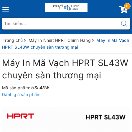
0
Toggle
navigation
Trang chủ
Máy In Nhiệt HPRT Chính Hãng
Máy In Mã Vạch
HPRT SL43W chuyên sàn thương mại
Máy In Mã Vạch HPRT SL43W
chuyên sàn thương mại
Mã sản phẩm:
HSL43W
Đánh giá sản phẩm