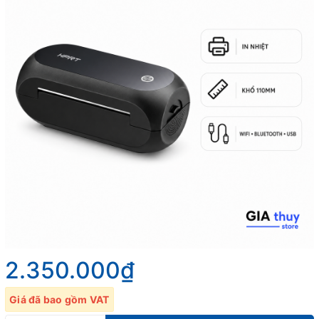
2.350.000₫
Giá đã bao gồm VAT