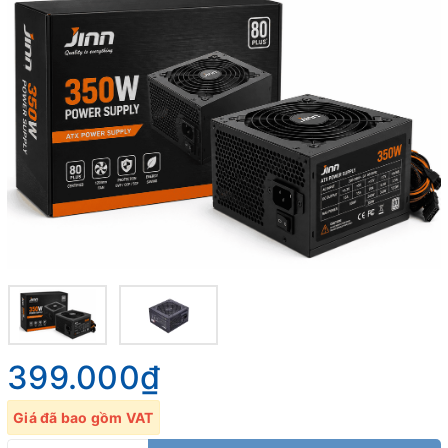
399.000₫
Giá đã bao gồm VAT