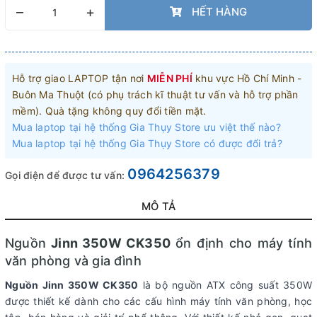
–
+
HẾT HÀNG
Hỗ trợ giao LAPTOP tận nơi
MIỄN PHÍ
khu vực Hồ Chí Minh -
Buôn Ma Thuột (có phụ trách kĩ thuật tư vấn và hỗ trợ phần
mềm). Quà tặng không quy đổi tiền mặt.
Mua laptop tại hệ thống Gia Thụy Store ưu việt thế nào?
Mua laptop tại hệ thống Gia Thụy Store có được đổi trả?
0964256379
Gọi điện để được tư vấn:
MÔ TẢ
Nguồn
Jinn 350W CK350
ổn định cho máy tính
văn phòng và gia đình
Nguồn Jinn 350W CK350
là bộ nguồn ATX công suất 350W
được thiết kế dành cho các cấu hình máy tính văn phòng, học