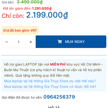
3.490.000₫
Giá bán:
KM lớn giảm đến:
1.291.000₫
2.199.000₫
Chỉ còn:
Giá đã bao gồm VAT
–
+
MUA NGAY
Hỗ trợ giao LAPTOP tận nơi
MIỄN PHÍ
khu vực Hồ Chí Minh -
Buôn Ma Thuột (có phụ trách kĩ thuật tư vấn và hỗ trợ phần
mềm). Quà tặng không quy đổi tiền mặt.
Mua laptop tại hệ thống Gia Thụy Store ưu việt thế nào?
Mua laptop tại hệ thống Gia Thụy Store có được đổi trả?
0964256379
Gọi điện để được tư vấn: