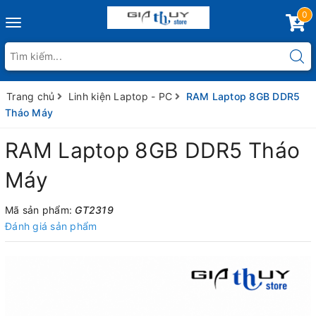
0
Toggle
navigation
Trang chủ
Linh kiện Laptop - PC
RAM Laptop 8GB DDR5
Tháo Máy
RAM Laptop 8GB DDR5 Tháo
Máy
Mã sản phẩm:
GT2319
Đánh giá sản phẩm