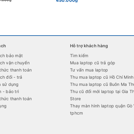
450.000₫
ách
Hỗ trợ khách hàng
ách bảo mật
Tìm kiếm
ách vận chuyển
Mua laptop cũ trả góp
thức thanh toán
Tư vấn mua laptop
ch đổi - trả
Thu mua laptop cũ Hồ Chí Minh
h sử dụng
Thu mua laptop cũ Buôn Ma Th
 - bảo trì
Thu cũ đổi mới laptop tại Gia T
thức thanh toán
Store
ụng
Thay màn hình laptop quận Gò
tphcm