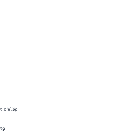
n phí lắp
ứng