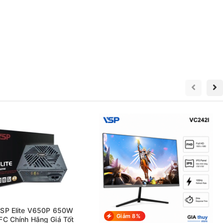
SP Elite V650P 650W
Giảm 8%
FC Chính Hãng Giá Tốt