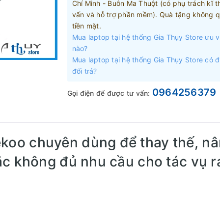
Chí Minh - Buôn Ma Thuột (có phụ trách kĩ t
vấn và hỗ trợ phần mềm). Quà tặng không q
tiền mặt.
Mua laptop tại hệ thống Gia Thụy Store ưu v
nào?
Mua laptop tại hệ thống Gia Thụy Store có 
đổi trả?
0964256379
Gọi điện để được tư vấn:
oo chuyên dùng để thay thế, n
ặc không đủ nhu cầu cho tác vụ 