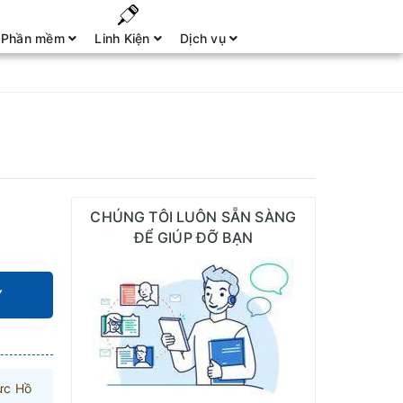
Phần mềm
Linh Kiện
Dịch vụ
CHÚNG TÔI LUÔN SẴN SÀNG
ĐỂ GIÚP ĐỠ BẠN
Y
ực Hồ