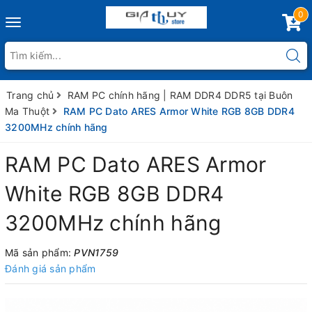
0
Toggle
navigation
Trang chủ
RAM PC chính hãng | RAM DDR4 DDR5 tại Buôn
Ma Thuột
RAM PC Dato ARES Armor White RGB 8GB DDR4
3200MHz chính hãng
RAM PC Dato ARES Armor
White RGB 8GB DDR4
3200MHz chính hãng
Mã sản phẩm:
PVN1759
Đánh giá sản phẩm