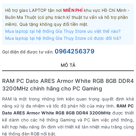
Hỗ trợ giao LAPTOP tận nơi
MIỄN PHÍ
khu vực Hồ Chí Minh -
Buôn Ma Thuột (có phụ trách kĩ thuật tư vấn và hỗ trợ phần
mềm). Quà tặng không quy đổi tiền mặt.
Mua laptop tại hệ thống Gia Thụy Store ưu việt thế nào?
Mua laptop tại hệ thống Gia Thụy Store có được đổi trả?
0964256379
Gọi điện để được tư vấn:
MÔ TẢ
RAM PC Dato ARES Armor White RGB 8GB DDR4
3200MHz chính hãng cho PC Gaming
RAM là một trong những linh kiện quan trọng quyết định khả
năng xử lý đa nhiệm và tốc độ phản hồi của máy tính.
RAM PC
Dato ARES Armor White RGB 8GB DDR4 3200MHz
được thiết
kế dành cho các hệ thống Gaming và PC làm việc phổ thông,
kết hợp hiệu năng ổn định với thiết kế tản nhiệt màu trắng cùng
hệ thống đèn RGB nổi bật.