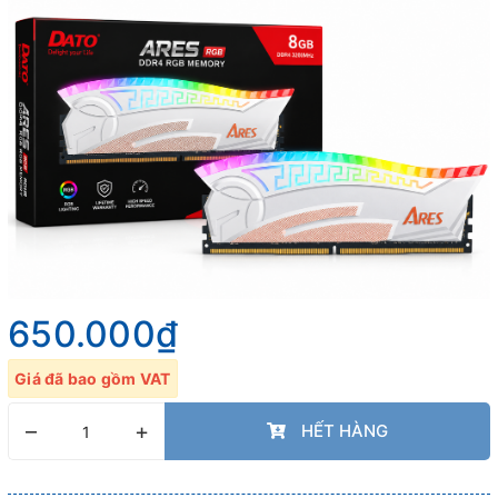
650.000₫
Giá đã bao gồm VAT
–
+
HẾT HÀNG