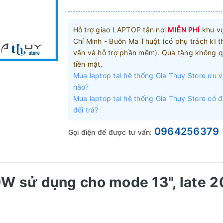
Hỗ trợ giao LAPTOP tận nơi
MIỄN PHÍ
khu v
Chí Minh - Buôn Ma Thuột (có phụ trách kĩ t
vấn và hỗ trợ phần mềm). Quà tặng không q
tiền mặt.
Mua laptop tại hệ thống Gia Thụy Store ưu v
nào?
Mua laptop tại hệ thống Gia Thụy Store có 
đổi trả?
0964256379
Gọi điện để được tư vấn:
 sử dụng cho mode 13", late 2