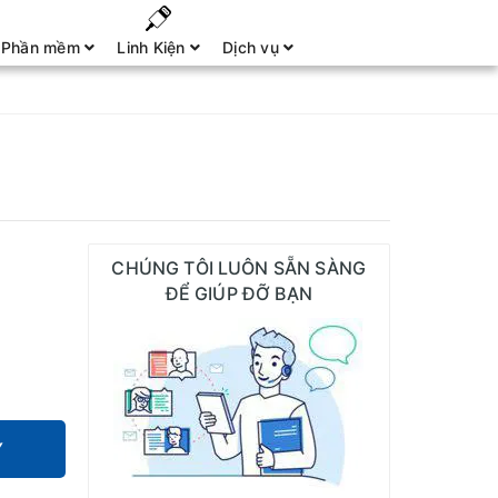
Phần mềm
Linh Kiện
Dịch vụ
CHÚNG TÔI LUÔN SẴN SÀNG
ĐỂ GIÚP ĐỠ BẠN
Y