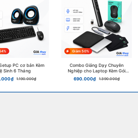
54%
Giảm 50%
Setup PC cơ bản Kèm
Combo Giảng Dạy Chuyên
ệ Sinh 6 Tháng
Nghiệp cho Laptop Kèm Gói
Bảo Dưỡng 12 Tháng
.000₫
690.000₫
1.190.000₫
1.390.000₫