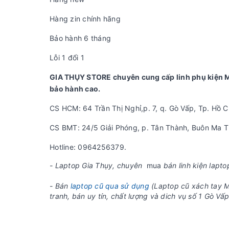
Hàng zin chính hãng
Bảo hành 6 tháng
Lỗi 1 đổi 1
GIA THỤY STORE chuyên cung cấp linh phụ kiện Ma
bảo hành cao.
CS HCM: 64 Trần Thị Nghỉ,p. 7, q. Gò Vấp, Tp. Hồ C
CS BMT: 24/5 Giải Phóng, p. Tân Thành, Buôn Ma T
Hotline: 0964256379.
- Laptop Gia Thụy, chuyên
mua
bán linh kiện lapto
- Bán
laptop cũ qua sử dụng
(Laptop cũ xách tay M
tranh, bán uy tín, chất lượng và dich vụ số 1 Gò V