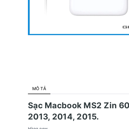
MÔ TẢ
Sạc Macbook MS2 Zin 60W
2013, 2014, 2015.
Hàng new