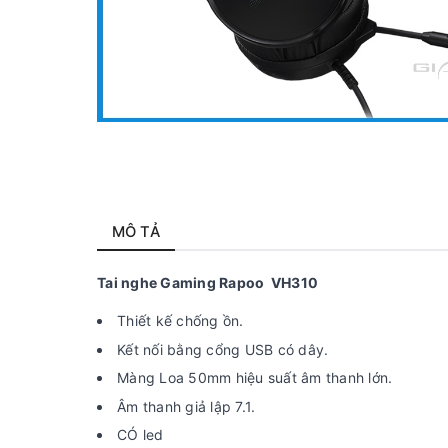
MÔ TẢ
Tai nghe Gaming Rapoo VH310
Thiết kế chống ồn.
Kết nối bằng cổng USB có dây.
Màng Loa 50mm hiệu suất âm thanh lớn.
Âm thanh giả lập 7.1.
CÓ led