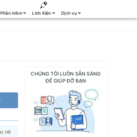
Phần mềm
Linh Kiện
Dịch vụ
CHÚNG TÔI LUÔN SẴN SÀNG
ĐỂ GIÚP ĐỠ BẠN
G
ực Hồ