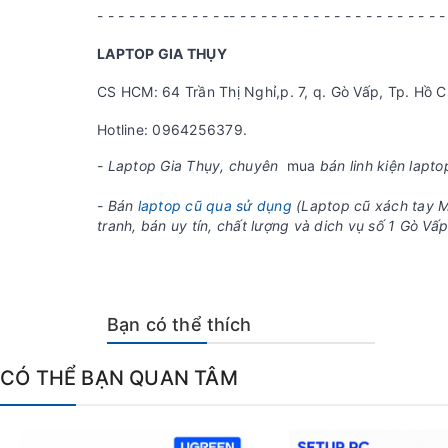
- - - - - - - - - - - - -- - - - - - - - - - - - - - - - - - - - -
LAPTOP GIA THỤY
CS HCM: 64 Trần Thị Nghỉ,p. 7, q. Gò Vấp, Tp. Hồ C
Hotline: 0964256379.
- Laptop Gia Thụy, chuyên
mua
bán linh kiện lapto
- Bán
laptop cũ qua sử dụng
(Laptop cũ xách tay M
tranh, bán uy tín, chất lượng và dich vụ số 1 Gò V
Bạn có thể thích
CÓ THỂ BẠN QUAN TÂM