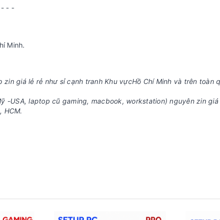
 - - -
hí Minh.
p zin giá lẻ rẻ như sỉ cạnh tranh Khu vựcHồ Chí Minh và trên toàn 
ỹ -USA, laptop cũ gaming, macbook, workstation) nguyên zin giá
ấp, HCM.