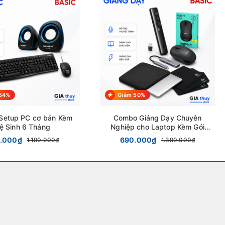
54%
Giảm 50%
Setup PC cơ bản Kèm
Combo Giảng Dạy Chuyên
ệ Sinh 6 Tháng
Nghiệp cho Laptop Kèm Gói
Bảo Dưỡng 12 Tháng
.000₫
690.000₫
1.190.000₫
1.390.000₫