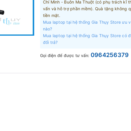
Chí Minh - Buôn Ma Thuột (có phụ trách kĩ t
vấn và hỗ trợ phần mềm). Quà tặng không q
tiền mặt.
Mua laptop tại hệ thống Gia Thụy Store ưu v
nào?
Mua laptop tại hệ thống Gia Thụy Store có 
đổi trả?
0964256379
Gọi điện để được tư vấn: