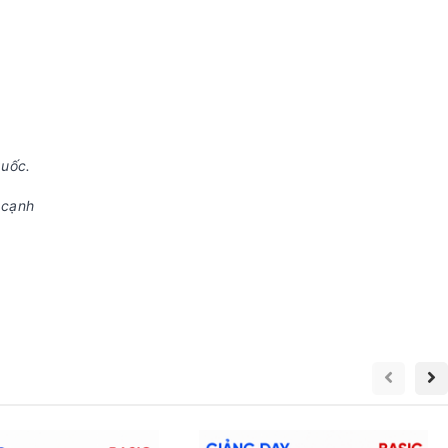
quốc.
 cạnh