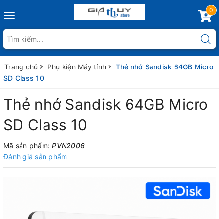
0
Toggle
navigation
Trang chủ
Phụ kiện Máy tính
Thẻ nhớ Sandisk 64GB Micro
SD Class 10
Thẻ nhớ Sandisk 64GB Micro
SD Class 10
Mã sản phẩm:
PVN2006
Đánh giá sản phẩm