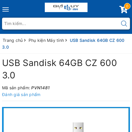
0
Toggle
navigation
Trang chủ
Phụ kiện Máy tính
USB Sandisk 64GB CZ 600
3.0
USB Sandisk 64GB CZ 600
3.0
Mã sản phẩm:
PVN1481
Đánh giá sản phẩm