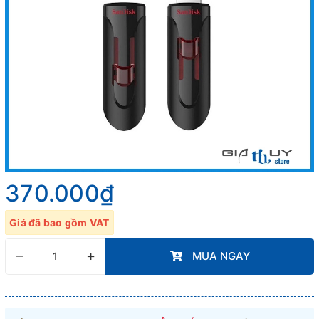
370.000₫
Giá đã bao gồm VAT
–
+
MUA NGAY