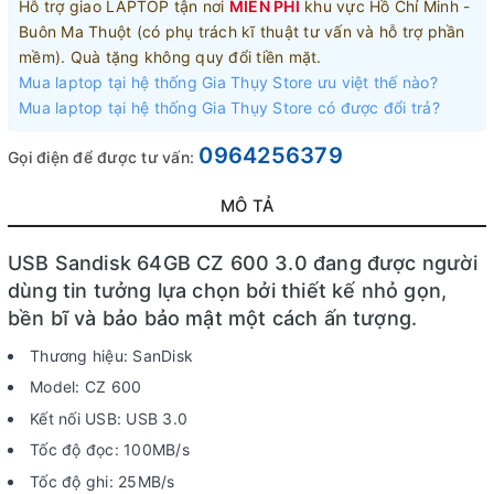
Hỗ trợ giao LAPTOP tận nơi
MIỄN PHÍ
khu vực Hồ Chí Minh -
Buôn Ma Thuột (có phụ trách kĩ thuật tư vấn và hỗ trợ phần
mềm). Quà tặng không quy đổi tiền mặt.
Mua laptop tại hệ thống Gia Thụy Store ưu việt thế nào?
Mua laptop tại hệ thống Gia Thụy Store có được đổi trả?
0964256379
Gọi điện để được tư vấn:
MÔ TẢ
USB Sandisk 64GB CZ 600 3.0 đang được người
dùng tin tưởng lựa chọn bởi thiết kế nhỏ gọn,
bền bĩ và bảo bảo mật một cách ấn tượng.
Thương hiệu: SanDisk
Model: CZ 600
Kết nối USB: USB 3.0
Tốc độ đọc: 100MB/s
Tốc độ ghi: 25MB/s