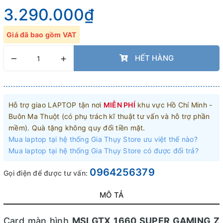
3.290.000₫
Giá đã bao gồm VAT
–
+
HẾT HÀNG
Hỗ trợ giao LAPTOP tận nơi
MIỄN PHÍ
khu vực Hồ Chí Minh -
Buôn Ma Thuột (có phụ trách kĩ thuật tư vấn và hỗ trợ phần
mềm). Quà tặng không quy đổi tiền mặt.
Mua laptop tại hệ thống Gia Thụy Store ưu việt thế nào?
Mua laptop tại hệ thống Gia Thụy Store có được đổi trả?
0964256379
Gọi điện để được tư vấn:
MÔ TẢ
Card màn hình
MSI GTX 1660 SUPER GAMING Z