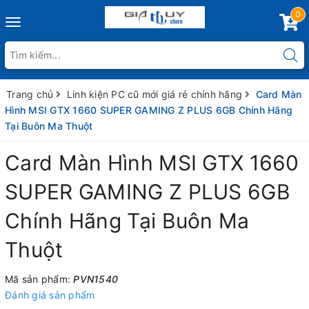
0
Toggle
navigation
Trang chủ
Linh kiện PC cũ mới giá rẻ chính hãng
Card Màn
Hình MSI GTX 1660 SUPER GAMING Z PLUS 6GB Chính Hãng
Tại Buôn Ma Thuột
Card Màn Hình MSI GTX 1660
SUPER GAMING Z PLUS 6GB
Chính Hãng Tại Buôn Ma
Thuột
Mã sản phẩm:
PVN1540
Đánh giá sản phẩm