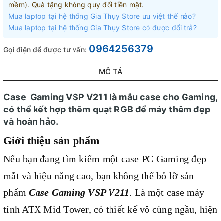
mềm). Quà tặng không quy đổi tiền mặt.
Mua laptop tại hệ thống Gia Thụy Store ưu việt thế nào?
Mua laptop tại hệ thống Gia Thụy Store có được đổi trả?
0964256379
Gọi điện để được tư vấn:
MÔ TẢ
Case Gaming VSP V211 là mẫu case cho Gaming,
có thể kết hợp thêm quạt RGB để máy thêm đẹp
và hoàn hảo.
Giới thiệu sản phẩm
Nếu bạn đang tìm kiếm một case PC Gaming đẹp
mắt và hiệu năng cao, bạn không thể bỏ lỡ sản
phẩm
Case Gaming VSP V211
. Là một case máy
tính ATX Mid Tower, có thiết kế vô cùng ngầu, hiện