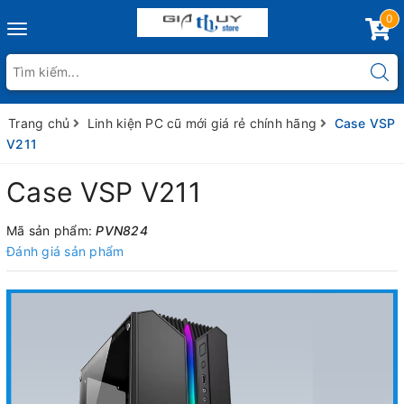
0
Toggle
navigation
Trang chủ
Linh kiện PC cũ mới giá rẻ chính hãng
Case VSP
V211
Case VSP V211
Mã sản phẩm:
PVN824
Đánh giá sản phẩm