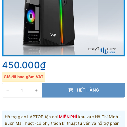
450.000₫
Giá đã bao gồm VAT
–
+
HẾT HÀNG
Hỗ trợ giao LAPTOP tận nơi
MIỄN PHÍ
khu vực Hồ Chí Minh -
Buôn Ma Thuột (có phụ trách kĩ thuật tư vấn và hỗ trợ phần