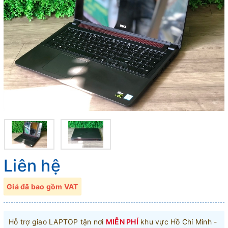
Liên hệ
Giá đã bao gồm VAT
Hỗ trợ giao LAPTOP tận nơi
MIỄN PHÍ
khu vực Hồ Chí Minh -