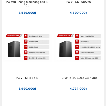
PC Văn Phòng hiệu năng cao i3
PC VP S5 i5/8/256
10th
8.539.000₫
4.500.000₫
PC VP Mixi S5 i3
PC VP i5/8GB/256GB Nvme
3.990.000₫
4.794.000₫