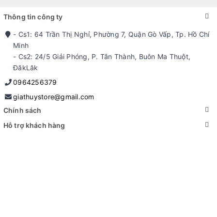
Thông tin công ty
- Cs1: 64 Trần Thị Nghỉ, Phường 7, Quận Gò Vấp, Tp. Hồ Chí
Minh
- Cs2: 24/5 Giải Phóng, P. Tân Thành, Buôn Ma Thuột,
ĐăkLăk
0964256379
giathuystore@gmail.com
Chính sách
Hỗ trợ khách hàng