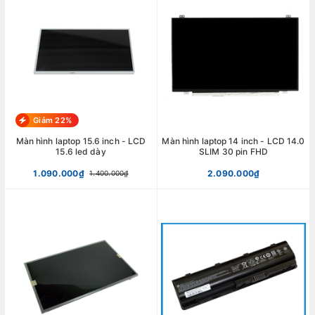
Giảm 22%
Màn hình laptop 15.6 inch - LCD
Màn hình laptop 14 inch - LCD 14.0
15.6 led dày
SLIM 30 pin FHD
1.090.000₫
2.090.000₫
1.400.000₫