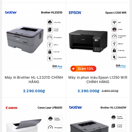
Giảm 13%
Máy In Brother HL-L2321D CHÍNH
Máy in phun màu Epson L1250 Wifi
HÃNG
CHÍNH HÃNG
3.290.000₫
3.390.000₫
3.890.000₫