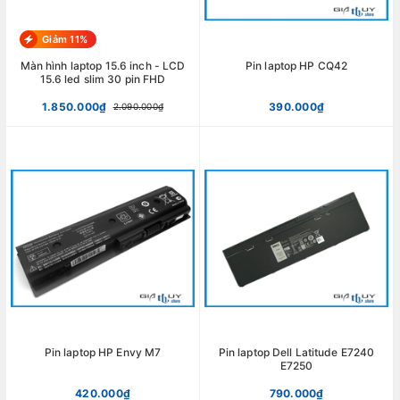
Giảm 11%
Màn hình laptop 15.6 inch - LCD
Pin laptop HP CQ42
15.6 led slim 30 pin FHD
1.850.000₫
390.000₫
2.090.000₫
Pin laptop HP Envy M7
Pin laptop Dell Latitude E7240
E7250
420.000₫
790.000₫