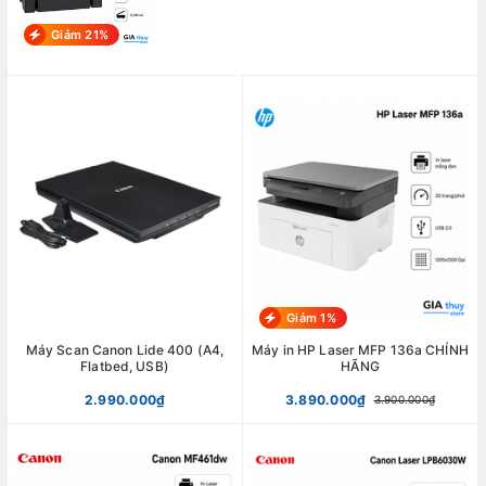
Giảm 21%
Giảm 1%
Máy Scan Canon Lide 400 (A4,
Máy in HP Laser MFP 136a CHÍNH
Flatbed, USB)
HÃNG
2.990.000₫
3.890.000₫
3.900.000₫