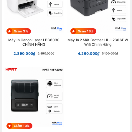
Giảm 3%
Giảm 16%
Máy In Canon Laser LPB6030
Máy In 2 Mặt Brother HL‑L2366DW
CHÍNH HÃNG
Wifi Chính Hãng
2.890.000₫
4.290.000₫
2.990.000₫
5.100.000₫
Giảm 10%