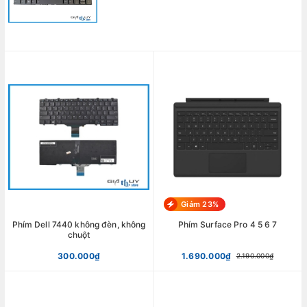
Giảm 23%
Phím Dell 7440 không đèn, không
Phím Surface Pro 4 5 6 7
chuột
300.000₫
1.690.000₫
2.190.000₫