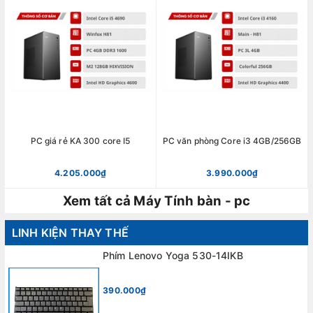
PC giá rẻ KA 300 core I5
PC văn phòng Core i3 4GB/256GB
4.205.000₫
3.990.000₫
Xem tất cả Máy Tính bàn - pc
LINH KIỆN THAY THẾ
Phím Lenovo Yoga 530-14IKB
390.000₫