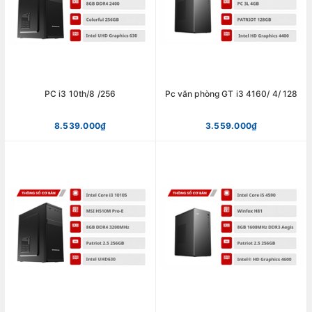
PC i3 10th/8 /256
Pc văn phòng GT i3 4160/ 4/ 128
8.539.000₫
3.559.000₫