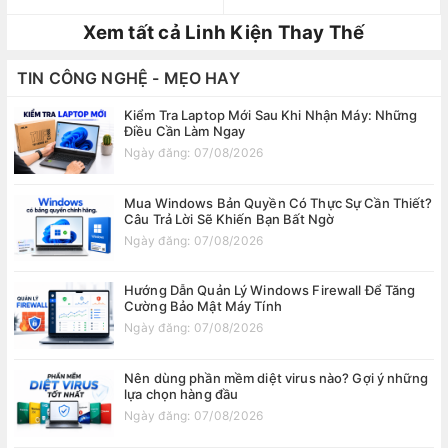
Xem tất cả Linh Kiện Thay Thế
TIN CÔNG NGHỆ - MẸO HAY
Kiểm Tra Laptop Mới Sau Khi Nhận Máy: Những
Điều Cần Làm Ngay
Ngày đăng: 07/08/2026
Mua Windows Bản Quyền Có Thực Sự Cần Thiết?
Câu Trả Lời Sẽ Khiến Bạn Bất Ngờ
Ngày đăng: 07/08/2026
Hướng Dẫn Quản Lý Windows Firewall Để Tăng
Cường Bảo Mật Máy Tính
Ngày đăng: 07/08/2026
Nên dùng phần mềm diệt virus nào? Gợi ý những
lựa chọn hàng đầu
Ngày đăng: 07/08/2026