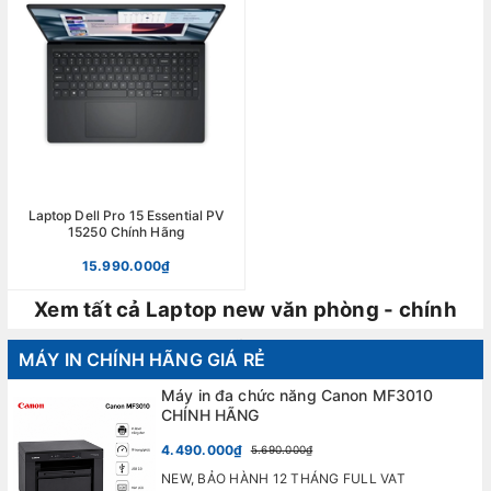
Laptop Dell Pro 15 Essential PV
15250 Chính Hãng
15.990.000₫
Xem tất cả Laptop new văn phòng - chính
hãng
MÁY IN CHÍNH HÃNG GIÁ RẺ
Máy in đa chức năng Canon MF3010
CHÍNH HÃNG
4.490.000₫
5.690.000₫
NEW, BẢO HÀNH 12 THÁNG FULL VAT