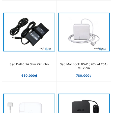
Sạc Dell 6.7A Slim Kim nhỏ
Sạc Macbook 85W ( 20V-4.25A)
MS2 Zin
650.000₫
780.000₫