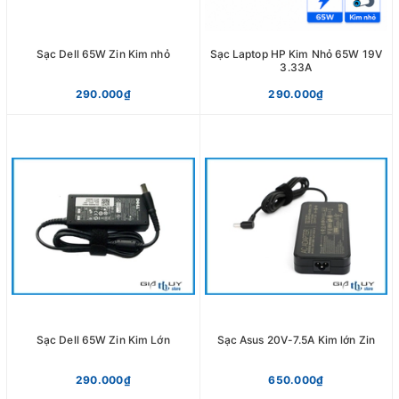
Sạc Dell 65W Zin Kim nhỏ
Sạc Laptop HP Kim Nhỏ 65W 19V
3.33A
290.000₫
290.000₫
Sạc Dell 65W Zin Kim Lớn
Sạc Asus 20V-7.5A Kim lớn Zin
290.000₫
650.000₫