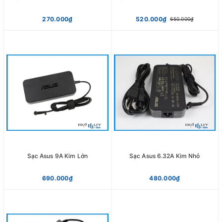
270.000₫
520.000₫
650.000₫
Sạc Asus 9A Kim Lớn
Sạc Asus 6.32A Kim Nhỏ
690.000₫
480.000₫