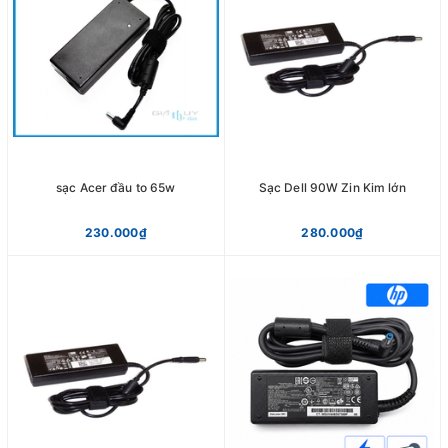
sạc Acer đầu to 65w
Sạc Dell 90W Zin Kim lớn
230.000₫
280.000₫