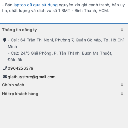
- Bán
laptop cũ qua sử dụng
nguyên zin giá cạnh tranh, bán uy
tín, chất lượng và dich vụ số 1 BMT - Bình Thạnh, HCM.
Thông tin công ty
- Cs1: 64 Trần Thị Nghỉ, Phường 7, Quận Gò Vấp, Tp. Hồ Chí
Minh
- Cs2: 24/5 Giải Phóng, P. Tân Thành, Buôn Ma Thuột,
ĐăkLăk
0964256379
giathuystore@gmail.com
Chính sách
Hỗ trợ khách hàng