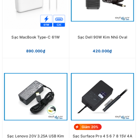
Sạc MacBook Type-C 61W
Sạc Dell 90W Kim Nhỏ Oval
890.000₫
420.000₫
Giảm 20%
Sạc Lenovo 20V 3.25A USB Kim
Sạc Surface Pro 4 5 6 7 8 15V 4A