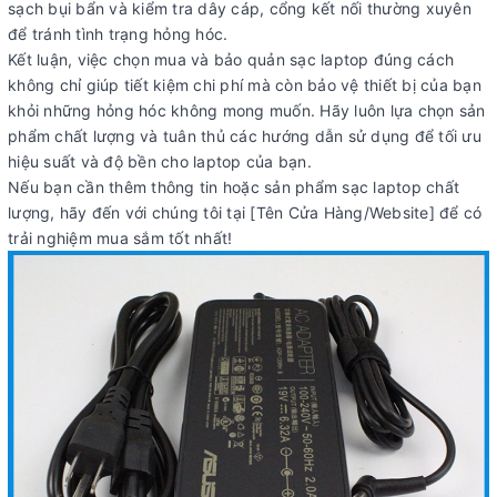
sạch bụi bẩn và kiểm tra dây cáp, cổng kết nối thường xuyên
để tránh tình trạng hỏng hóc.
Kết luận, việc chọn mua và bảo quản sạc laptop đúng cách
không chỉ giúp tiết kiệm chi phí mà còn bảo vệ thiết bị của bạn
khỏi những hỏng hóc không mong muốn. Hãy luôn lựa chọn sản
phẩm chất lượng và tuân thủ các hướng dẫn sử dụng để tối ưu
hiệu suất và độ bền cho laptop của bạn.
Nếu bạn cần thêm thông tin hoặc sản phẩm sạc laptop chất
lượng, hãy đến với chúng tôi tại [Tên Cửa Hàng/Website] để có
trải nghiệm mua sắm tốt nhất!