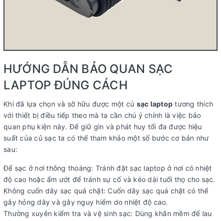
HƯỚNG DẪN BẢO QUAN SẠC
LAPTOP ĐÚNG CÁCH
Khi đã lựa chọn và sỡ hữu được một củ
sạc laptop
tương thích
với thiết bị điều tiếp theo mà ta cần chú ý chính là việc bảo
quan phụ kiện này. Để giữ gìn và phát huy tối đa được hiệu
suất của củ sạc ta có thể tham khảo một số bước cơ bản như
sau:
Để sạc ở nơi thông thoáng: Tránh đặt sạc laptop ở nơi có nhiệt
độ cao hoặc ẩm ướt để tránh sự cố và kéo dài tuổi thọ cho sạc.
Không cuốn dây sạc quá chặt: Cuốn dây sạc quá chặt có thể
gây hỏng dây và gây nguy hiểm do nhiệt độ cao.
Thường xuyên kiểm tra và vệ sinh sạc: Dùng khăn mềm để lau