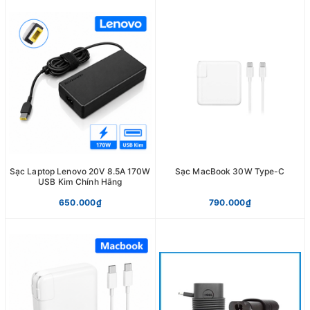
Sạc Laptop Lenovo 20V 8.5A 170W
Sạc MacBook 30W Type-C
USB Kim Chính Hãng
650.000₫
790.000₫