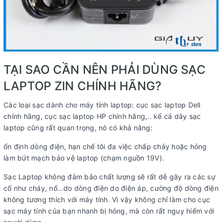
TẠI SAO CẦN NÊN PHẢI DÙNG SẠC
LAPTOP ZIN CHÍNH HÃNG?
Các loại sạc dành cho máy tính laptop: cục sạc laptop Dell
chính hãng, cục sạc laptop HP chính hãng,.. kể cả dây sạc
laptop cũng rất quan trọng, nó có khả năng:
ổn định dòng điện, hạn chế tôi đa việc chấp cháy hoặc hỏng
làm bứt mạch bảo vệ laptop (chạm nguồn 19V).
Sạc Laptop không đảm bảo chất lượng sẽ rất dễ gây ra các sự
cố như cháy, nổ…do dòng điện do điện áp, cường độ dòng điện
không tương thích với máy tính. Vì vậy không chỉ làm cho cục
sạc máy tính của bạn nhanh bị hỏng, mà còn rất nguy hiểm với