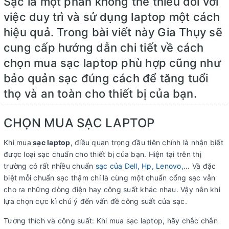
Sạc là một phần không thể thiếu đối với
việc duy trì và sử dụng laptop một cách
hiệu quả. Trong bài viết này Gia Thụy sẽ
cung cấp hướng dẫn chi tiết về cách
chọn mua sạc laptop phù hợp cũng như
bảo quản sạc đúng cách để tăng tuổi
thọ và an toàn cho thiết bị của bạn.
CHỌN MUA SẠC LAPTOP
Khi mua
sạc laptop
, điều quan trọng đầu tiên chính là nhận biết
được loại sạc chuẩn cho thiết bị của bạn. Hiện tại trên thị
trường có rất nhiều chuẩn
sạc của Dell, Hp, Lenovo,
... Và đặc
biệt mỗi chuẩn sạc thậm chí là cùng một chuẩn cổng sạc vẫn
cho ra những dòng điện hay công suất khác nhau. Vậy nên khi
lựa chọn cực kì chú ý đến vấn đề công suất của sạc.
Tương thích và công suất: Khi mua sạc laptop, hãy chắc chắn