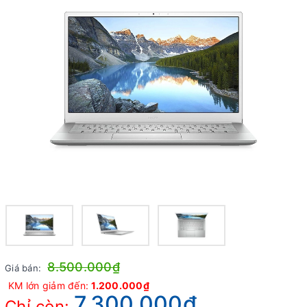
8.500.000₫
Giá bán:
KM lớn giảm đến:
1.200.000₫
7.300.000₫
Chỉ còn: