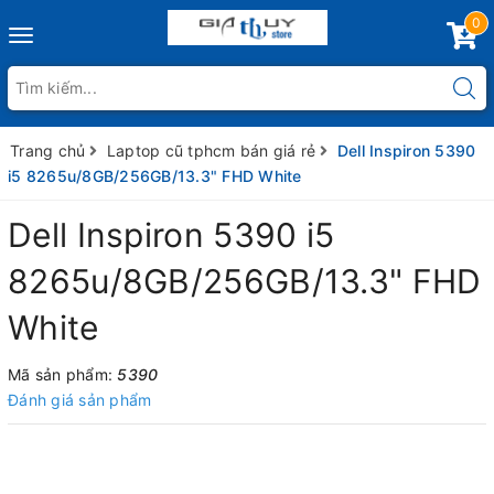
0
Toggle
navigation
Trang chủ
Laptop cũ tphcm bán giá rẻ
Dell Inspiron 5390
i5 8265u/8GB/256GB/13.3" FHD White
Dell Inspiron 5390 i5
8265u/8GB/256GB/13.3" FHD
White
Mã sản phẩm:
5390
Đánh giá sản phẩm