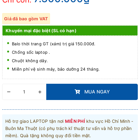
Giá đã bao gồm VAT
Khuyến mại đặc biệt (SL có hạn)
Balo thời trang GT (xám) trị giá 150.000đ.
Chống sốc laptop .
Chuột không dây.
Miễn phí vệ sinh máy, bảo dưỡng 24 tháng.
–
+
MUA NGAY
Hỗ trợ giao LAPTOP tận nơi
MIỄN PHÍ
khu vực Hồ Chí Minh -
Buôn Ma Thuột (có phụ trách kĩ thuật tư vấn và hỗ trợ phần
mềm). Quà tặng không quy đổi tiền mặt.