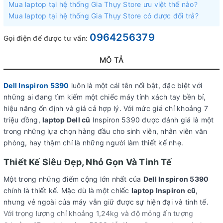
Mua laptop tại hệ thống Gia Thụy Store ưu việt thế nào?
Mua laptop tại hệ thống Gia Thụy Store có được đổi trả?
0964256379
Gọi điện để được tư vấn:
MÔ TẢ
Dell Inspiron 5390
luôn là một cái tên nổi bật, đặc biệt với
những ai đang tìm kiếm một chiếc máy tính xách tay bền bỉ,
hiệu năng ổn định và giá cả hợp lý. Với mức giá chỉ khoảng 7
triệu đồng,
laptop Dell cũ
Inspiron 5390 được đánh giá là một
trong những lựa chọn hàng đầu cho sinh viên, nhân viên văn
phòng, hay thậm chí là những người làm thiết kế nhẹ.
Thiết Kế Siêu Đẹp, Nhỏ Gọn Và Tinh Tế
Một trong những điểm cộng lớn nhất của
Dell Inspiron 5390
chính là thiết kế. Mặc dù là một chiếc
laptop Inspiron cũ
,
nhưng vẻ ngoài của máy vẫn giữ được sự hiện đại và tinh tế.
Với trọng lượng chỉ khoảng 1,24kg và độ mỏng ấn tượng