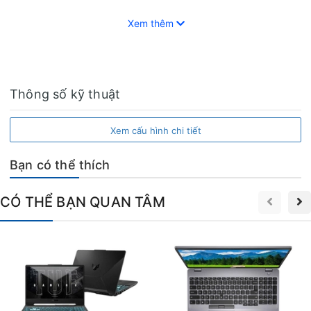
dàng hòa hợp với không gian làm việc hiện đại.
Xem thêm
Thông số kỹ thuật
Xem cấu hình chi tiết
Bạn có thể thích
CÓ THỂ BẠN QUAN TÂM
Không cầu kỳ hoa mỹ, thiết kế này tập trung vào tính thực tiễn,
giúp máy chống chịu tốt trước những va chạm hàng ngày,