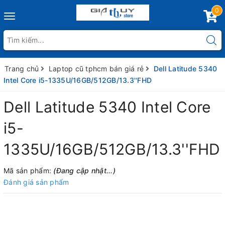
0
Toggle
navigation
Trang chủ
Laptop cũ tphcm bán giá rẻ
Dell Latitude 5340
Intel Core i5-1335U/16GB/512GB/13.3''FHD
Dell Latitude 5340 Intel Core
i5-
1335U/16GB/512GB/13.3''FHD
Mã sản phẩm:
(Đang cập nhật...)
Đánh giá sản phẩm