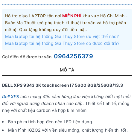
Hỗ trợ giao LAPTOP tận nơi
MIỄN PHÍ
khu vực Hồ Chí Minh -
Buôn Ma Thuột (có phụ trách kĩ thuật tư vấn và hỗ trợ phần
mềm). Quà tặng không quy đổi tiền mặt.
Mua laptop tại hệ thống Gia Thụy Store ưu việt thế nào?
Mua laptop tại hệ thống Gia Thụy Store có được đổi trả?
0964256379
Gọi điện để được tư vấn:
MÔ TẢ
DELL XPS 9343 3K touchscreen I7 5600 8GB/256GB/13.3
Dell XPS
luôn mang đến cảm hứng làm việc không biết mệt mỏi
đối với người dùng doanh nhân cao cấp
. Thiết kế tinh tế, mỏng
nhẹ với chất liệu carbon và hợp kim nhôm.
Bàn phím tích hợp đèn nền LED tiện dụng.
Màn hình IGZO2 với viền siêu mỏng, chất lượng hiển thị tốt.