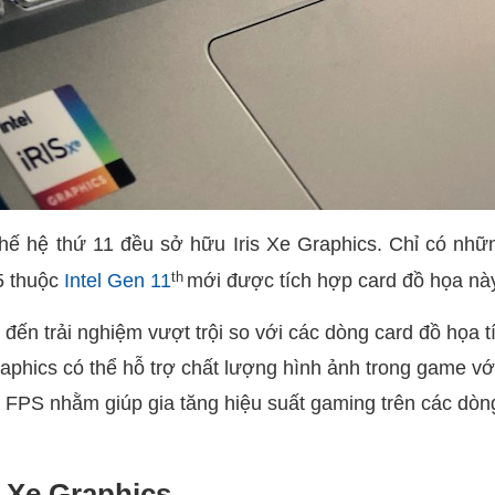
 thế hệ thứ 11 đều sở hữu Iris Xe Graphics. Chỉ có nh
th
5 thuộc
Intel Gen 11
mới được tích hợp card đồ họa nà
ến trải nghiệm vượt trội so với các dòng card đồ họa t
 Graphics có thể hỗ trợ chất lượng hình ảnh trong game vớ
0 FPS nhằm giúp gia tăng hiệu suất gaming trên các dòn
s Xe Graphics