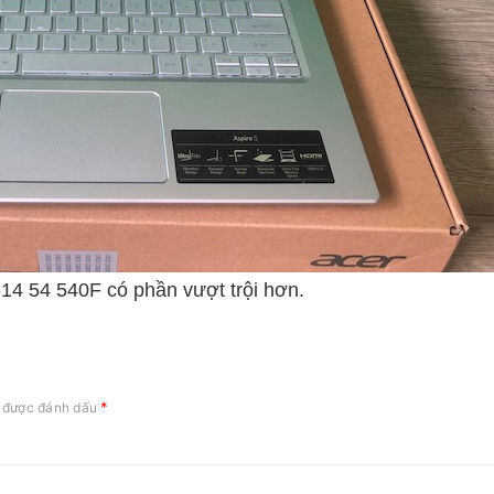
514 54 540F có phần vượt trội hơn.
*
c được đánh dấu