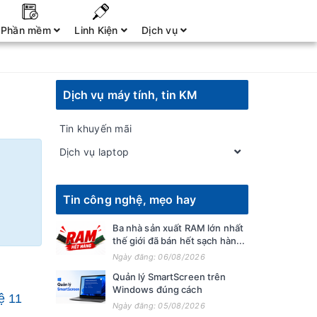
Phần mềm
Linh Kiện
Dịch vụ
Dịch vụ máy tính, tin KM
Tin khuyến mãi
Dịch vụ laptop
Tin công nghệ, mẹo hay
Ba nhà sản xuất RAM lớn nhất
thế giới đã bán hết sạch hàn...
Ngày đăng: 06/08/2026
Quản lý SmartScreen trên
Windows đúng cách
ệ 11
Ngày đăng: 05/08/2026