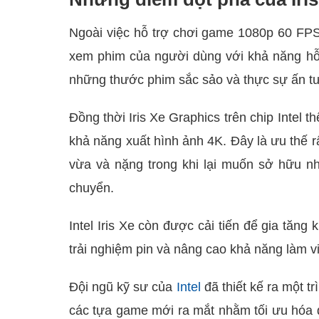
Ngoài việc hỗ trợ chơi game 1080p 60 FPS
xem phim của người dùng với khả năng hỗ
những thước phim sắc sảo và thực sự ấn t
Đồng thời
Iris Xe Graphics trên chip Intel t
khả năng xuất hình ảnh 4K. Đây là ưu thế 
vừa và nặng trong khi lại muốn sở hữu 
chuyển.
Intel Iris Xe còn được cải tiến để gia tăng
trải nghiệm pin và nâng cao khả năng làm v
Đội ngũ kỹ sư của
Intel
đã thiết kế ra một t
các tựa game mới ra mắt nhằm tối ưu hóa độ