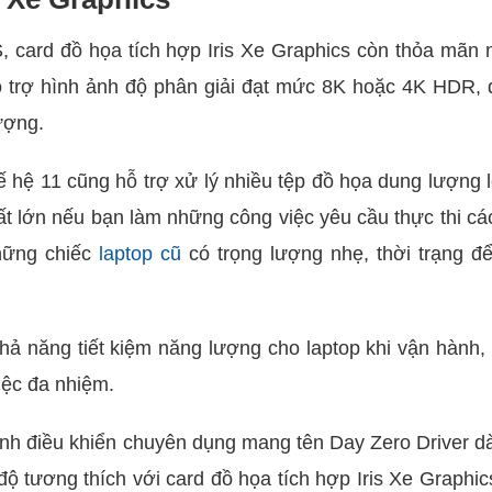
, card đồ họa tích hợp Iris Xe Graphics còn thỏa mãn 
 trợ hình ảnh độ phân giải đạt mức 8K hoặc 4K HDR, 
ượng.
hế hệ 11 cũng hỗ trợ xử
lý
nhiều tệp đồ họa dung lượng 
rất lớn nếu bạn làm những công việc yêu
cầu thực thi cá
những chiếc
laptop cũ
có trọng lượng nhẹ, thời trạng để
 khả năng tiết kiệm năng lượng cho laptop khi vận hành,
iệc đa nhiệm.
rình điều khiển chuyên dụng mang tên Day Zero Driver 
 tương thích với card đồ họa tích hợp Iris Xe Graphic