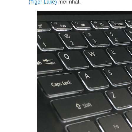
(Tiger Lake)
mới nhất.