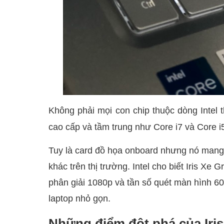
Không phải mọi con chip thuộc dòng Intel
cao cấp và tầm trung như Core i7 và Core i
Tuy là card đồ họa onboard nhưng nó mang đ
khác trên thị trường. Intel cho biết Iris Xe
phân giải 1080p và tần số quét màn hình 6
laptop nhỏ gọn.
Những điểm
đột phá
của Iri