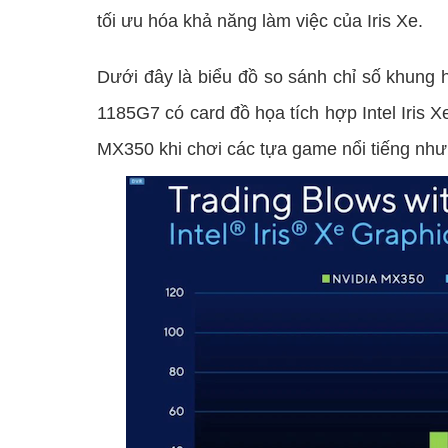
tối ưu hóa khả năng làm việc của Iris Xe.
Dưới đây là biểu đồ so sánh chỉ số khung h
1185G7 có card đồ họa tích hợp Intel Iris 
MX350 khi chơi các tựa game nổi tiếng nh