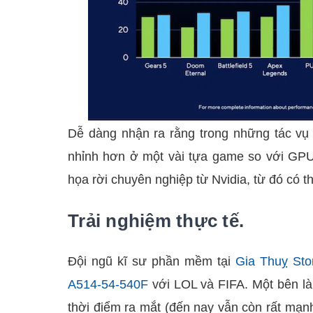
Dễ dàng nhận ra rằng trong những tác vụ 
nhỉnh hơn ở một vài tựa game so với GP
họa rời chuyên nghiệp từ Nvidia, từ đó có t
Trải nghiệm thực tế.
Đội ngũ kĩ sư phần mềm tại
Gia Thuỵ Sto
A514-54-540F
với LOL và FIFA. Một bên là
thời điểm ra mắt (đến nay vẫn còn rất mạn