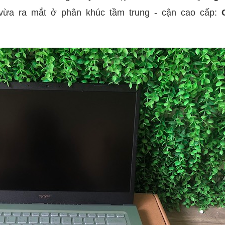
vừa ra mắt ở phân khúc tầm trung - cận cao cấp: