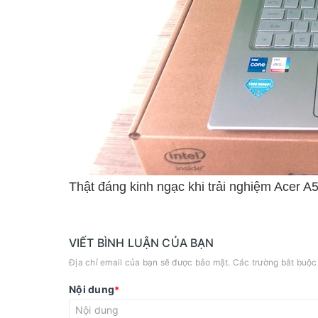
Thật đáng kinh ngạc khi trải nghiệm Acer A
VIẾT BÌNH LUẬN CỦA BẠN
Địa chỉ email của bạn sẽ được bảo mật. Các trường bắt buộ
Nội dung
*