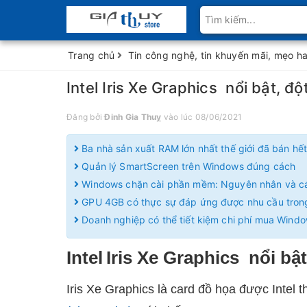
Trang chủ
Tin công nghệ, tin khuyến mãi, mẹo h
Intel Iris Xe Graphics nổi bật, đ
Đăng bởi
Đinh Gia Thuỵ
vào lúc 08/06/2021
Ba nhà sản xuất RAM lớn nhất thế giới đã bán h
Quản lý SmartScreen trên Windows đúng cách
Windows chặn cài phần mềm: Nguyên nhân và c
GPU 4GB có thực sự đáp ứng được nhu cầu tro
Doanh nghiệp có thể tiết kiệm chi phí mua Wind
Intel
Iris Xe Graphics
nổi bật
Iris Xe Graphics là card đồ họa được Intel th