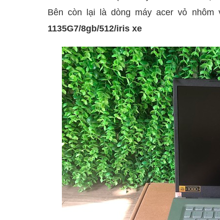
Bên còn lại là dòng máy acer vỏ nhôm 
1135G7/8gb/512/iris xe