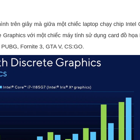
ình trên giây mà giữa một chiếc laptop chạy chip Intel 
Xe Graphics với một chiếc máy tính sử dụng card đồ họ
ư PUBG, Fornite 3, GTA V, CS:GO.